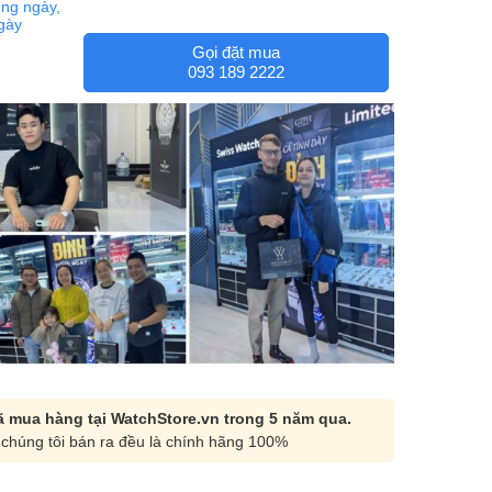
ng ngày,
ngày
Gọi đặt mua
093 189 2222
 mua hàng tại WatchStore.vn trong 5 năm qua.
chúng tôi bán ra đều là chính hãng 100%