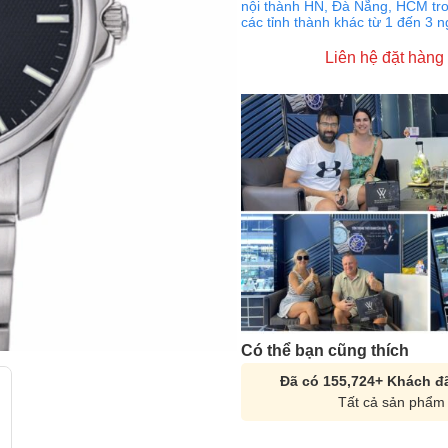
nội thành HN, Đà Nẵng, HCM tro
các tỉnh thành khác từ 1 đến 3 
Liên hệ đặt hàng
Có thể bạn cũng thích
Đã có 155,724+ Khách đã
Tất cả sản phẩm 