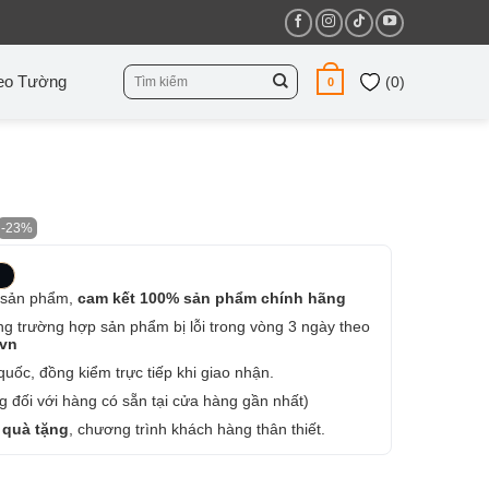
Tìm
eo Tường
(
0
)
0
kiếm:
-23%
 sản phẩm,
cam kết 100% sản phẩm chính hãng
ng trường hợp sản phẩm bị lỗi trong vòng 3 ngày theo
.vn
uốc, đồng kiểm trực tiếp khi giao nhận.
 đối với hàng có sẵn tại cửa hàng gần nhất)
 quà tặng
, chương trình khách hàng thân thiết.