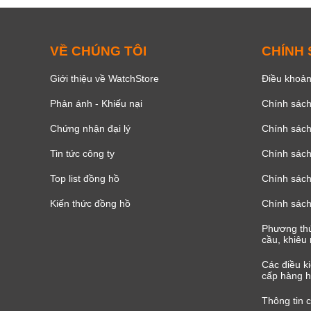
VỀ CHÚNG TÔI
CHÍNH
Giới thiệu về WatchStore
Điều khoản
Phản ánh - Khiếu nại
Chính sác
Chứng nhận đại lý
Chính sác
Tin tức công ty
Chính sách
Top list đồng hồ
Chính sách 
Kiến thức đồng hồ
Chính sách
Phương thứ
cầu, khiêu 
Các điều k
cấp hàng h
Thông tin 