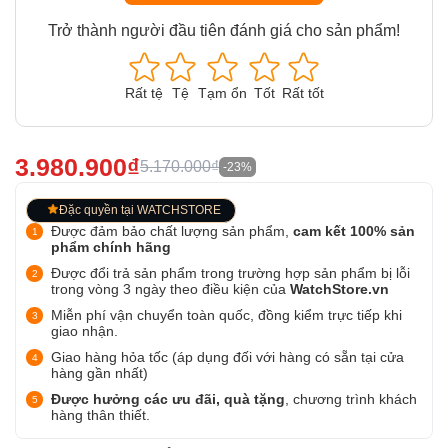
Trở thành người đầu tiên đánh giá cho sản phẩm!
Rất tệ
Tệ
Tạm ổn
Tốt
Rất tốt
3.980.900₫
5.170.000₫
-23%
Đặc quyền tại WATCHSTORE
Được đảm bảo chất lượng sản phẩm,
cam kết 100% sản
phẩm chính hãng
Được đổi trả sản phẩm trong trường hợp sản phẩm bị lỗi
trong vòng 3 ngày theo điều kiện của
WatchStore.vn
Miễn phí vận chuyển toàn quốc, đồng kiểm trực tiếp khi
giao nhận.
Giao hàng hỏa tốc (áp dụng đối với hàng có sẵn tại cửa
hàng gần nhất)
Được hưởng các ưu đãi, quà tặng
, chương trình khách
hàng thân thiết.