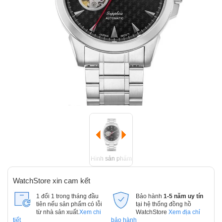
Hình sản phẩm
WatchStore xin cam kết
1 đổi 1 trong tháng đầu
Bảo hành
1-5 năm uy tín
tiên nếu sản phẩm có lỗi
tại hệ thống đồng hồ
từ nhà sản xuất.
Xem chi
WatchStore
Xem địa chỉ
tiết
bảo hành