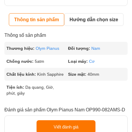
Thông tin sản phẩm
Hướng dẫn chọn size
Thông số sản phẩm
Thương hiệu:
Olym Pianus
Đối tượng:
Nam
Chống nước:
5atm
Loại máy:
Cơ
Chất liệu kính:
Kính Sapphire
Size mặt:
40mm
Tiện ích:
Dạ quang, Giờ,
phút, giây
Đánh giá sản phẩm Olym Pianus Nam OP990-082AMS-D
Viết đánh giá