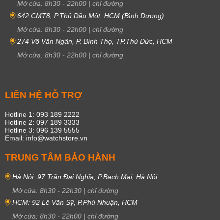
Mở cửa:
8h30
-
22h00
|
chỉ đường
642 CMT8, P.Thủ Dầu Một, HCM (Bình Dương)
Mở cửa:
8h30
-
22h00
|
chỉ đường
274 Võ Văn Ngân, P. Bình Thọ, TP.Thủ Đức, HCM
Mở cửa:
8h30
-
22h00
|
chỉ đường
LIÊN HỆ HỖ TRỢ
Hotline 1: 093 189 2222
Hotline 2: 097 189 3333
Hotline 3: 096 139 5555
Email: info@watchstore.vn
TRUNG TÂM BẢO HÀNH
Hà Nội: 97 Trần Đại Nghĩa, P.Bạch Mai, Hà Nội
Mở cửa:
8h30
-
22h30
|
chỉ đường
HCM: 92 Lê Văn Sỹ, P.Phú Nhuận, HCM
Mở cửa:
8h30
-
22h00
|
chỉ đường