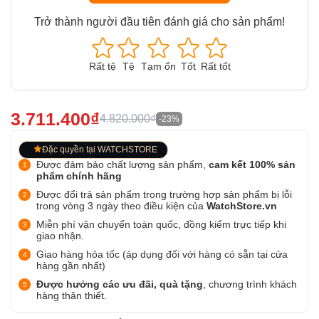
Trở thành người đầu tiên đánh giá cho sản phẩm!
Rất tệ
Tệ
Tạm ổn
Tốt
Rất tốt
3.711.400₫
4.820.000₫
-23%
Đặc quyền tại WATCHSTORE
Được đảm bảo chất lượng sản phẩm,
cam kết 100% sản
phẩm chính hãng
Được đổi trả sản phẩm trong trường hợp sản phẩm bị lỗi
trong vòng 3 ngày theo điều kiện của
WatchStore.vn
Miễn phí vận chuyển toàn quốc, đồng kiểm trực tiếp khi
giao nhận.
Giao hàng hỏa tốc (áp dụng đối với hàng có sẵn tại cửa
hàng gần nhất)
Được hưởng các ưu đãi, quà tặng
, chương trình khách
hàng thân thiết.