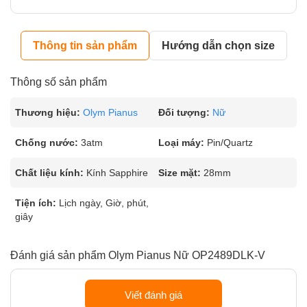
Thông tin sản phẩm
Hướng dẫn chọn size
Thông số sản phẩm
Thương hiệu:
Olym Pianus
Đối tượng:
Nữ
Chống nước:
3atm
Loại máy:
Pin/Quartz
Chất liệu kính:
Kính Sapphire
Size mặt:
28mm
Tiện ích:
Lịch ngày, Giờ, phút,
giây
Đánh giá sản phẩm Olym Pianus Nữ OP2489DLK-V
Viết đánh giá