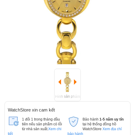
Hình sản phẩm
WatchStore xin cam kết
1 đổi 1 trong tháng đầu
Bảo hành
1-5 năm uy tín
tiên nếu sản phẩm có lỗi
tại hệ thống đồng hồ
từ nhà sản xuất.
Xem chi
WatchStore
Xem địa chỉ
tiết
bảo hành