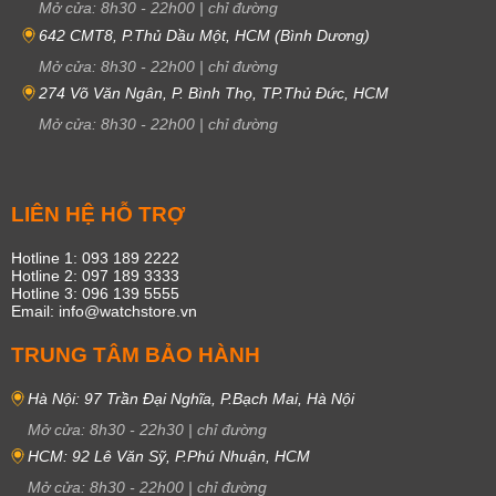
Mở cửa:
8h30
-
22h00
|
chỉ đường
642 CMT8, P.Thủ Dầu Một, HCM (Bình Dương)
Mở cửa:
8h30
-
22h00
|
chỉ đường
274 Võ Văn Ngân, P. Bình Thọ, TP.Thủ Đức, HCM
Mở cửa:
8h30
-
22h00
|
chỉ đường
LIÊN HỆ HỖ TRỢ
Hotline 1: 093 189 2222
Hotline 2: 097 189 3333
Hotline 3: 096 139 5555
Email: info@watchstore.vn
TRUNG TÂM BẢO HÀNH
Hà Nội: 97 Trần Đại Nghĩa, P.Bạch Mai, Hà Nội
Mở cửa:
8h30
-
22h30
|
chỉ đường
HCM: 92 Lê Văn Sỹ, P.Phú Nhuận, HCM
Mở cửa:
8h30
-
22h00
|
chỉ đường