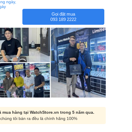
ng ngày,
ngày
Gọi đặt mua
093 189 2222
 mua hàng tại WatchStore.vn trong 5 năm qua.
chúng tôi bán ra đều là chính hãng 100%