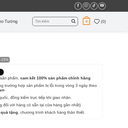
Tìm
eo Tường
(
0
)
0
kiếm:
-23%
 sản phẩm,
cam kết 100% sản phẩm chính hãng
ng trường hợp sản phẩm bị lỗi trong vòng 3 ngày theo
.vn
uốc, đồng kiểm trực tiếp khi giao nhận.
 đối với hàng có sẵn tại cửa hàng gần nhất)
 quà tặng
, chương trình khách hàng thân thiết.