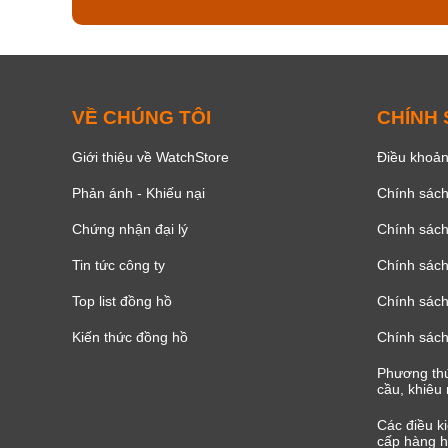
VỀ CHÚNG TÔI
CHÍNH
Giới thiệu về WatchStore
Điều khoản
Phản ánh - Khiếu nại
Chính sác
Chứng nhận đại lý
Chính sác
Tin tức công ty
Chính sách
Top list đồng hồ
Chính sách 
Kiến thức đồng hồ
Chính sách
Phương thứ
cầu, khiêu 
Các điều k
cấp hàng h