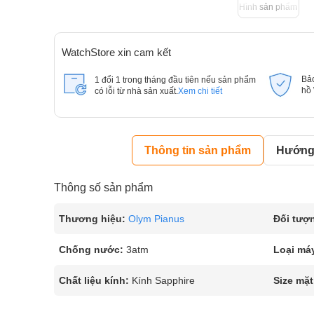
Hình sản phẩm
WatchStore xin cam kết
Bả
1 đổi 1 trong tháng đầu tiên nếu sản phẩm
hồ
có lỗi từ nhà sản xuất.
Xem chi tiết
Thông tin sản phẩm
Hướng 
Thông số sản phẩm
Thương hiệu:
Olym Pianus
Đối tượ
Chống nước:
3atm
Loại má
Chất liệu kính:
Kính Sapphire
Size mặt