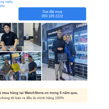
ng ngày,
ngày
Gọi đặt mua
093 189 2222
 mua hàng tại WatchStore.vn trong 5 năm qua.
chúng tôi bán ra đều là chính hãng 100%