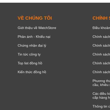
VỀ CHÚNG TÔI
CHÍNH
Giới thiệu về WatchStore
Điều khoản
Phản ánh - Khiếu nại
Chính sác
Chứng nhận đại lý
Chính sác
Tin tức công ty
Chính sách
Top list đồng hồ
Chính sách 
Kiến thức đồng hồ
Chính sách
Phương thứ
cầu, khiêu 
Các điều k
cấp hàng h
Thông tin 