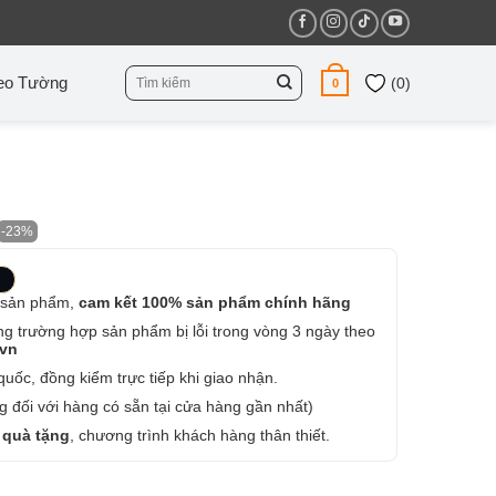
Tìm
eo Tường
(
0
)
0
kiếm:
-23%
 sản phẩm,
cam kết 100% sản phẩm chính hãng
ng trường hợp sản phẩm bị lỗi trong vòng 3 ngày theo
.vn
uốc, đồng kiểm trực tiếp khi giao nhận.
 đối với hàng có sẵn tại cửa hàng gần nhất)
 quà tặng
, chương trình khách hàng thân thiết.