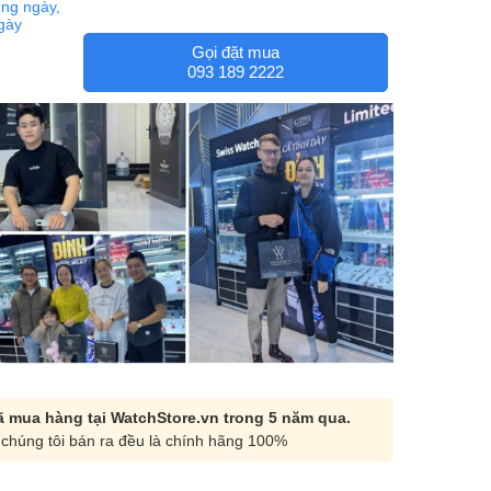
ng ngày,
ngày
Gọi đặt mua
093 189 2222
 mua hàng tại WatchStore.vn trong 5 năm qua.
chúng tôi bán ra đều là chính hãng 100%