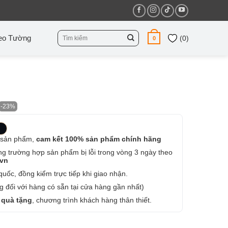
Tìm
eo Tường
(
0
)
0
kiếm:
-23%
 sản phẩm,
cam kết 100% sản phẩm chính hãng
ng trường hợp sản phẩm bị lỗi trong vòng 3 ngày theo
.vn
uốc, đồng kiểm trực tiếp khi giao nhận.
 đối với hàng có sẵn tại cửa hàng gần nhất)
 quà tặng
, chương trình khách hàng thân thiết.