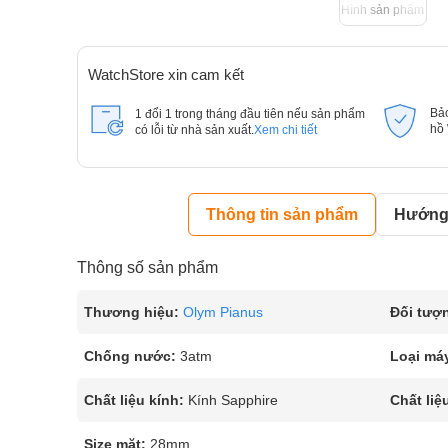
Hình sản phẩm
WatchStore xin cam kết
Bả
1 đổi 1 trong tháng đầu tiên nếu sản phẩm
hồ
có lỗi từ nhà sản xuất.
Xem chi tiết
Thông tin sản phẩm
Hướng 
Thông số sản phẩm
Thương hiệu:
Olym Pianus
Đối tượ
Chống nước:
3atm
Loại má
Chất liệu kính:
Kính Sapphire
Chất liệ
Size mặt:
28mm