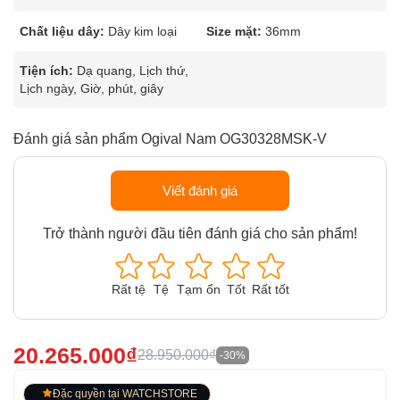
Chất liệu dây:
Dây kim loại
Size mặt:
36mm
Tiện ích:
Dạ quang, Lịch thứ,
Lịch ngày, Giờ, phút, giây
Đánh giá sản phẩm Ogival Nam OG30328MSK-V
Viết đánh giá
Trở thành người đầu tiên đánh giá cho sản phẩm!
Rất tệ
Tệ
Tạm ổn
Tốt
Rất tốt
20.265.000₫
28.950.000₫
-30%
Đặc quyền tại WATCHSTORE