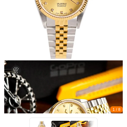
1
/ 8