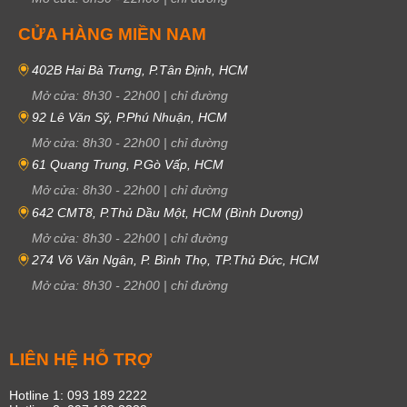
CỬA HÀNG MIỀN NAM
402B Hai Bà Trưng, P.Tân Định, HCM
Mở cửa:
8h30
-
22h00
|
chỉ đường
92 Lê Văn Sỹ, P.Phú Nhuận, HCM
Mở cửa:
8h30
-
22h00
|
chỉ đường
61 Quang Trung, P.Gò Vấp, HCM
Mở cửa:
8h30
-
22h00
|
chỉ đường
642 CMT8, P.Thủ Dầu Một, HCM (Bình Dương)
Mở cửa:
8h30
-
22h00
|
chỉ đường
274 Võ Văn Ngân, P. Bình Thọ, TP.Thủ Đức, HCM
Mở cửa:
8h30
-
22h00
|
chỉ đường
LIÊN HỆ HỖ TRỢ
Hotline 1: 093 189 2222