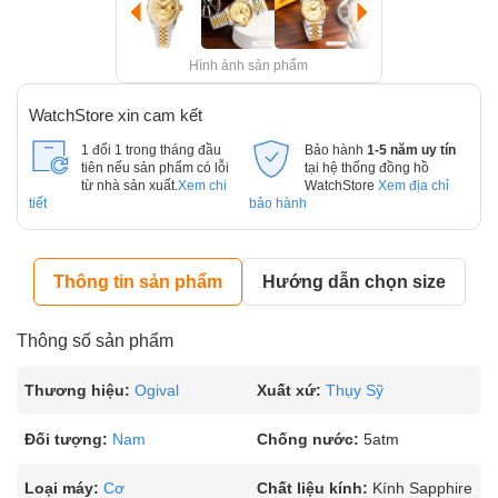
Hình ảnh sản phẩm
WatchStore xin cam kết
1 đổi 1 trong tháng đầu
Bảo hành
1-5 năm uy tín
tiên nếu sản phẩm có lỗi
tại hệ thống đồng hồ
từ nhà sản xuất.
Xem chi
WatchStore
Xem địa chỉ
tiết
bảo hành
Thông tin sản phẩm
Hướng dẫn chọn size
Thông số sản phẩm
Thương hiệu:
Ogival
Xuất xứ:
Thụy Sỹ
Đối tượng:
Nam
Chống nước:
5atm
Loại máy:
Cơ
Chất liệu kính:
Kính Sapphire