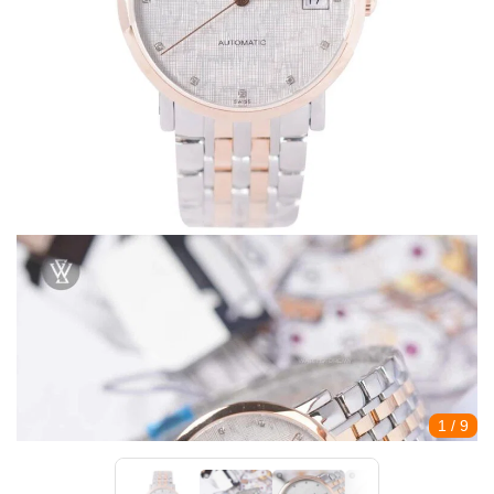
1
/ 9