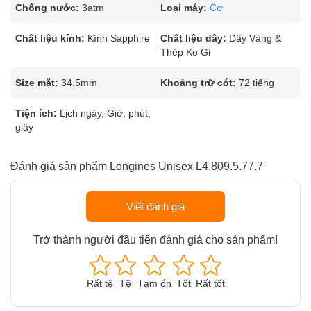
Chống nước:
3atm
Loại máy:
Cơ
Chất liệu kính:
Kính Sapphire
Chất liệu dây:
Dây Vàng &
Thép Ko Gỉ
Size mặt:
34.5mm
Khoảng trữ cót:
72 tiếng
Tiện ích:
Lịch ngày, Giờ, phút,
giây
Đánh giá sản phẩm Longines Unisex L4.809.5.77.7
Viết đánh giá
Trở thành người đầu tiên đánh giá cho sản phẩm!
Rất tệ
Tệ
Tạm ổn
Tốt
Rất tốt