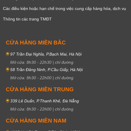
Các điều kiện hoặc hạn chế trong việc cung cấp hàng hóa, dịch vụ
Thông tin các trang TMĐT
CỬA HÀNG MIỀN BẮC
97 Trần Đại Nghĩa, P.Bạch Mai, Hà Nội
Mở cửa:
8h30
-
22h30
|
chỉ đường
58 Trần Đăng Ninh, P.Cầu Giấy, Hà Nội
Mở cửa:
8h30
-
22h00
|
chỉ đường
CỬA HÀNG MIỀN TRUNG
339 Lê Duẩn, P.Thanh Khê, Đà Nẵng
Mở cửa:
8h30
-
22h00
|
chỉ đường
CỬA HÀNG MIỀN NAM