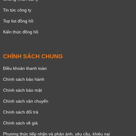
Tin tức công ty
Top list đồng hồ
Kiến thức đồng hồ
CHÍNH SÁCH CHUNG
Điều khoản thanh toán
Chính sách bảo hành
Chính sách bảo mật
Chính sách vận chuyển
Chính sách đổi trả
Chính sách về giá
Phương thức tiếp nhận và phản ánh, yêu cầu, khiêu nại