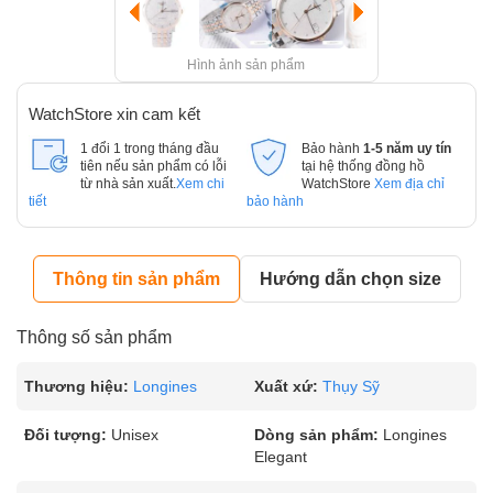
Hình ảnh sản phẩm
WatchStore xin cam kết
1 đổi 1 trong tháng đầu
Bảo hành
1-5 năm uy tín
tiên nếu sản phẩm có lỗi
tại hệ thống đồng hồ
từ nhà sản xuất.
Xem chi
WatchStore
Xem địa chỉ
tiết
bảo hành
Thông tin sản phẩm
Hướng dẫn chọn size
Thông số sản phẩm
Thương hiệu:
Longines
Xuất xứ:
Thụy Sỹ
Đối tượng:
Unisex
Dòng sản phẩm:
Longines
Elegant