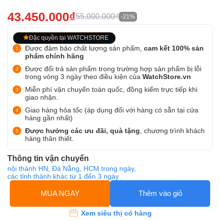
43.450.000₫
55.000.000₫
-21%
Đặc quyền tại WATCHSTORE
Được đảm bảo chất lượng sản phẩm,
cam kết 100% sản
phẩm chính hãng
Được đổi trả sản phẩm trong trường hợp sản phẩm bị lỗi
trong vòng 3 ngày theo điều kiện của
WatchStore.vn
Miễn phí vận chuyển toàn quốc, đồng kiểm trực tiếp khi
giao nhận.
Giao hàng hỏa tốc (áp dụng đối với hàng có sẵn tại cửa
hàng gần nhất)
Được hưởng các ưu đãi, quà tặng
, chương trình khách
hàng thân thiết.
Thông tin vận chuyển
nội thành HN, Đà Nẵng, HCM trong ngày,
các tỉnh thành khác từ 1 đến 3 ngày
MUA NGAY
Thêm vào giỏ
Xem siêu thị có hàng