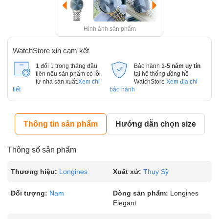
Hình ảnh sản phẩm
WatchStore xin cam kết
1 đổi 1 trong tháng đầu
Bảo hành
1-5 năm uy tín
tiên nếu sản phẩm có lỗi
tại hệ thống đồng hồ
từ nhà sản xuất.
Xem chi
WatchStore
Xem địa chỉ
tiết
bảo hành
Thông tin sản phẩm
Hướng dẫn chọn size
Thông số sản phẩm
Thương hiệu:
Longines
Xuất xứ:
Thụy Sỹ
Đối tượng:
Nam
Dòng sản phẩm:
Longines
Elegant