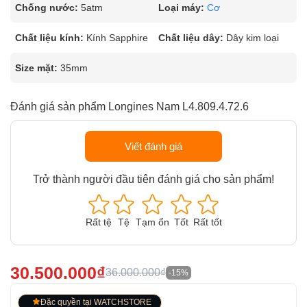
Chống nước:
5atm
Loại máy:
Cơ
Chất liệu kính:
Kính Sapphire
Chất liệu dây:
Dây kim loại
Size mặt:
35mm
Đánh giá sản phẩm Longines Nam L4.809.4.72.6
Viết đánh giá
Trở thành người đầu tiên đánh giá cho sản phẩm!
Rất tệ
Tệ
Tạm ổn
Tốt
Rất tốt
30.500.000₫
36.000.000₫
-15%
Đặc quyền tại WATCHSTORE