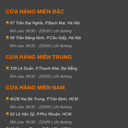
CỬA HÀNG MIỀN BẮC
97 Trần Đại Nghĩa, P.Bạch Mai, Hà Nội
Mở cửa:
8h30
-
22h30
|
chỉ đường
58 Trần Đăng Ninh, P.Cầu Giấy, Hà Nội
Mở cửa:
8h30
-
22h00
|
chỉ đường
CỬA HÀNG MIỀN TRUNG
339 Lê Duẩn, P.Thanh Khê, Đà Nẵng
Mở cửa:
8h30
-
22h00
|
chỉ đường
CỬA HÀNG MIỀN NAM
402B Hai Bà Trưng, P.Tân Định, HCM
Mở cửa:
8h30
-
22h00
|
chỉ đường
92 Lê Văn Sỹ, P.Phú Nhuận, HCM
Mở cửa:
8h30
-
22h00
|
chỉ đường