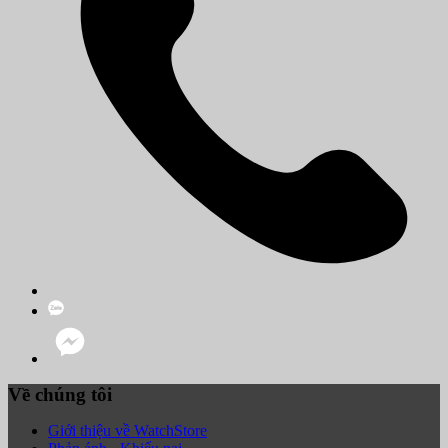
Về chúng tôi
Giới thiệu về WatchStore