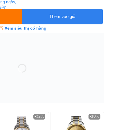
ng ngày,
ngày
Thêm vào giỏ
Xem siêu thị có hàng
-32%
-10%