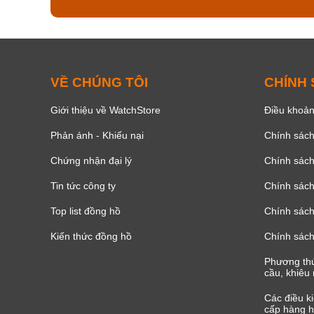
VỀ CHÚNG TÔI
CHÍNH
Giới thiệu về WatchStore
Điều khoản
Phản ánh - Khiếu nại
Chính sác
Chứng nhận đại lý
Chính sác
Tin tức công ty
Chính sách
Top list đồng hồ
Chính sách 
Kiến thức đồng hồ
Chính sách
Phương thứ
cầu, khiêu 
Các điều k
cấp hàng h