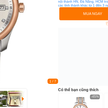
nội thành HN, Đà Nẵng, HCM tro
các tỉnh thành khác từ 1 đến 3 
MUA NGAY
1
/ 7
Có thể bạn cũng thích
-45%