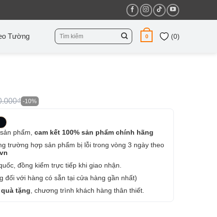
Tìm
eo Tường
(
0
)
0
kiếm:
0.000₫
-10%
 sản phẩm,
cam kết 100% sản phẩm chính hãng
ng trường hợp sản phẩm bị lỗi trong vòng 3 ngày theo
.vn
uốc, đồng kiểm trực tiếp khi giao nhận.
 đối với hàng có sẵn tại cửa hàng gần nhất)
 quà tặng
, chương trình khách hàng thân thiết.