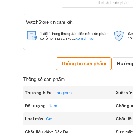
Hình ảnh sản phẩm
WatchStore xin cam kết
Bả
1 đổi 1 trong tháng đầu tiên nếu sản phẩm
hồ
có lỗi từ nhà sản xuất.
Xem chi tiết
Thông tin sản phẩm
Hướng 
Thông số sản phẩm
Thương hiệu:
Longines
Xuất xứ:
Đối tượng:
Nam
Chống 
Loại máy:
Cơ
Chất liệ
Chất liệu dây:
Dây Da
Size mặt