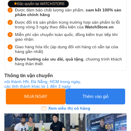
Đặc quyền tại WATCHSTORE
Được đảm bảo chất lượng sản phẩm,
cam kết 100% sản
phẩm chính hãng
Được đổi trả sản phẩm trong trường hợp sản phẩm bị lỗi
trong vòng 3 ngày theo điều kiện của
WatchStore.vn
Miễn phí vận chuyển toàn quốc, đồng kiểm trực tiếp khi
giao nhận.
Giao hàng hỏa tốc (áp dụng đối với hàng có sẵn tại cửa
hàng gần nhất)
Được hưởng các ưu đãi, quà tặng
, chương trình khách
hàng thân thiết.
Thông tin vận chuyển
nội thành HN, Đà Nẵng, HCM trong ngày,
các tỉnh thành khác từ 1 đến 3 ngày
MUA NGAY
Thêm vào giỏ
Xem siêu thị có hàng