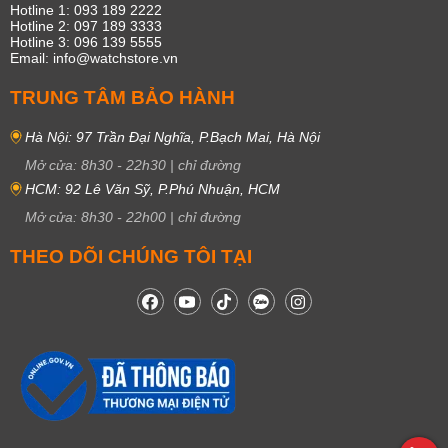
Hotline 1: 093 189 2222
Hotline 2: 097 189 3333
Hotline 3: 096 139 5555
Email: info@watchstore.vn
TRUNG TÂM BẢO HÀNH
Hà Nội: 97 Trần Đại Nghĩa, P.Bạch Mai, Hà Nội
Mở cửa:
8h30
-
22h30
|
chỉ đường
HCM: 92 Lê Văn Sỹ, P.Phú Nhuận, HCM
Mở cửa:
8h30
-
22h00
|
chỉ đường
THEO DÕI CHÚNG TÔI TẠI