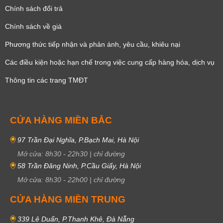
Chính sách đổi trả
Chính sách về giá
Phương thức tiếp nhận và phản ánh, yêu cầu, khiêu nại
Các điều kiện hoặc hạn chế trong việc cung cấp hàng hóa, dịch vụ
Thông tin các trang TMĐT
CỬA HÀNG MIỀN BẮC
97 Trần Đại Nghĩa, P.Bạch Mai, Hà Nội
Mở cửa:
8h30
-
22h30
|
chỉ đường
58 Trần Đăng Ninh, P.Cầu Giấy, Hà Nội
Mở cửa:
8h30
-
22h00
|
chỉ đường
CỬA HÀNG MIỀN TRUNG
339 Lê Duẩn, P.Thanh Khê, Đà Nẵng