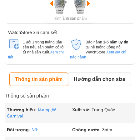
Hình ảnh sản phẩm
WatchStore xin cam kết
1 đổi 1 trong tháng đầu
Bảo hành
1-5 năm uy tín
tiên nếu sản phẩm có lỗi
tại hệ thống đồng hồ
từ nhà sản xuất.
Xem chi
WatchStore
Xem địa chỉ
tiết
bảo hành
Thông tin sản phẩm
Hướng dẫn chọn size
Thông số sản phẩm
Thương hiệu:
I&amp;W
Xuất xứ:
Trung Quốc
Carnival
Đối tượng:
Nữ
Chống nước:
3atm