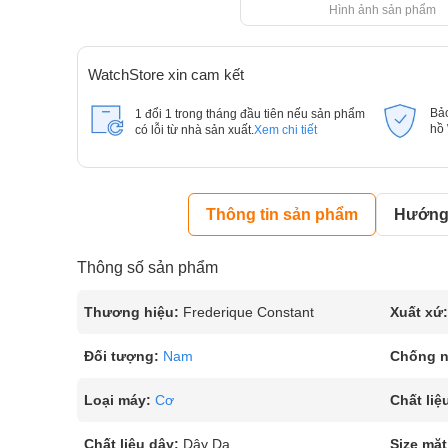
Hình ảnh sản phẩm
WatchStore xin cam kết
Bả
1 đổi 1 trong tháng đầu tiên nếu sản phẩm
hồ
có lỗi từ nhà sản xuất.
Xem chi tiết
Thông tin sản phẩm
Hướng 
Thông số sản phẩm
Thương hiệu:
Frederique Constant
Xuất xứ:
Đối tượng:
Nam
Chống 
Loại máy:
Cơ
Chất liệ
Chất liệu dây:
Dây Da
Size mặt