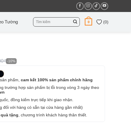
Tìm
eo Tường
(
0
)
0
kiếm:
00₫
-10%
 sản phẩm,
cam kết 100% sản phẩm chính hãng
ng trường hợp sản phẩm bị lỗi trong vòng 3 ngày theo
.vn
uốc, đồng kiểm trực tiếp khi giao nhận.
 đối với hàng có sẵn tại cửa hàng gần nhất)
 quà tặng
, chương trình khách hàng thân thiết.