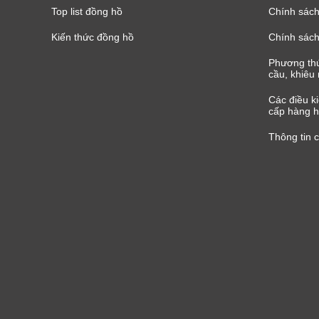
Top list đồng hồ
Chính sách 
Kiến thức đồng hồ
Chính sách
Phương thứ
cầu, khiêu 
Các điều k
cấp hàng h
Thông tin 