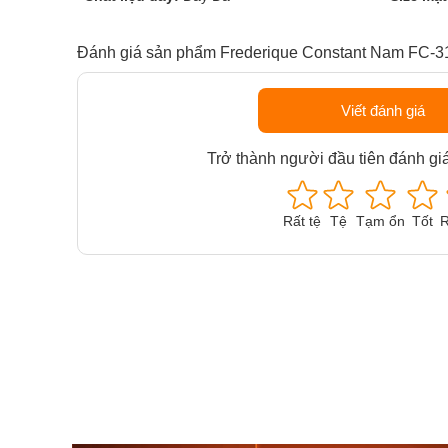
Đánh giá sản phẩm Frederique Constant Nam FC
Viết đánh giá
Trở thành người đầu tiên đánh gi
Rất tệ
Tệ
Tạm ổn
Tốt
R