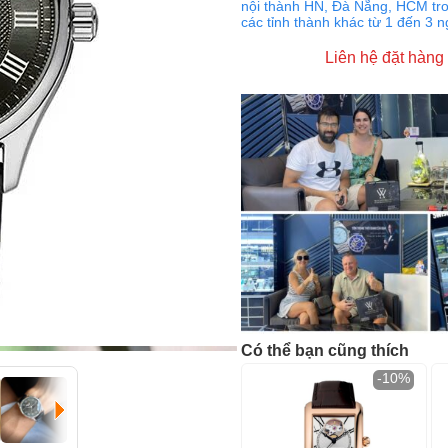
nội thành HN, Đà Nẵng, HCM tro
các tỉnh thành khác từ 1 đến 3 
Liên hệ đặt hàng
Có thể bạn cũng thích
-10%