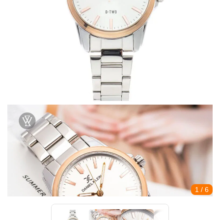
1
/ 6