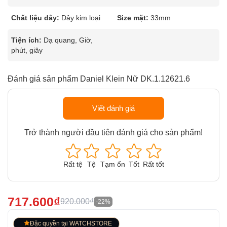
Chất liệu dây:
Dây kim loại
Size mặt:
33mm
Tiện ích:
Dạ quang, Giờ,
phút, giây
Đánh giá sản phẩm Daniel Klein Nữ DK.1.12621.6
Viết đánh giá
Trở thành người đầu tiên đánh giá cho sản phẩm!
Rất tệ
Tệ
Tạm ổn
Tốt
Rất tốt
717.600₫
920.000₫
-22%
Đặc quyền tại WATCHSTORE