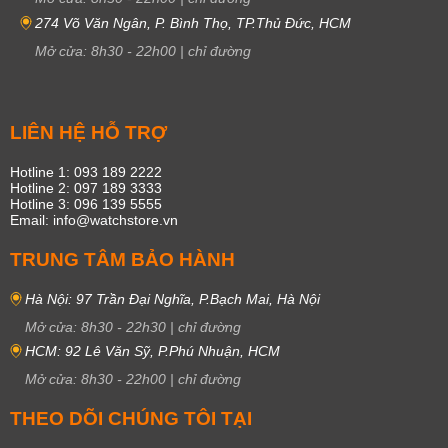
274 Võ Văn Ngân, P. Bình Thọ, TP.Thủ Đức, HCM
Mở cửa:
8h30
-
22h00
|
chỉ đường
LIÊN HỆ HỖ TRỢ
Hotline 1: 093 189 2222
Hotline 2: 097 189 3333
Hotline 3: 096 139 5555
Email: info@watchstore.vn
TRUNG TÂM BẢO HÀNH
Hà Nội: 97 Trần Đại Nghĩa, P.Bạch Mai, Hà Nội
Mở cửa:
8h30
-
22h30
|
chỉ đường
HCM: 92 Lê Văn Sỹ, P.Phú Nhuận, HCM
Mở cửa:
8h30
-
22h00
|
chỉ đường
THEO DÕI CHÚNG TÔI TẠI