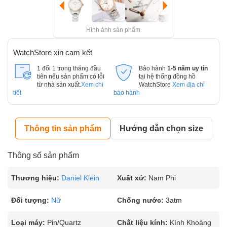
Hình ảnh sản phẩm
WatchStore xin cam kết
1 đổi 1 trong tháng đầu
Bảo hành
1-5 năm uy tín
tiên nếu sản phẩm có lỗi
tại hệ thống đồng hồ
từ nhà sản xuất.
Xem chi
WatchStore
Xem địa chỉ
tiết
bảo hành
Thông tin sản phẩm
Hướng dẫn chọn size
Thông số sản phẩm
Thương hiệu:
Daniel Klein
Xuất xứ:
Nam Phi
Đối tượng:
Nữ
Chống nước:
3atm
Loại máy:
Pin/Quartz
Chất liệu kính:
Kính Khoáng