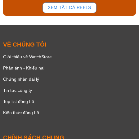
146
83
XEM TẤT CẢ REELS
VỀ CHÚNG TÔI
Giới thiệu về WatchStore
Phản ánh - Khiếu nại
Chứng nhận đại lý
Tin tức công ty
Top list đồng hồ
Kiến thức đồng hồ
CHÍNH SÁCH CHUNG