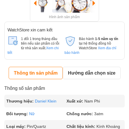
Hình ảnh sản phẩm
WatchStore xin cam kết
1 đổi 1 trong tháng đầu
Bảo hành
1-5 năm uy tín
tiên nếu sản phẩm có lỗi
tại hệ thống đồng hồ
từ nhà sản xuất.
Xem chi
WatchStore
Xem địa chỉ
tiết
bảo hành
Thông tin sản phẩm
Hướng dẫn chọn size
Thông số sản phẩm
Thương hiệu:
Daniel Klein
Xuất xứ:
Nam Phi
Đối tượng:
Nữ
Chống nước:
3atm
Loại máy:
Pin/Quartz
Chất liệu kính:
Kính Khoáng