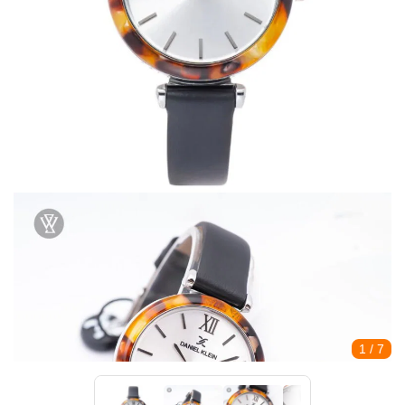
1
/ 7