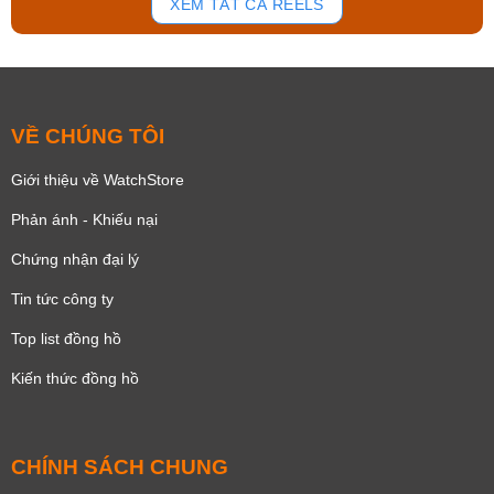
XEM TẤT CẢ REELS
VỀ CHÚNG TÔI
Giới thiệu về WatchStore
Phản ánh - Khiếu nại
Chứng nhận đại lý
Tin tức công ty
Top list đồng hồ
Kiến thức đồng hồ
CHÍNH SÁCH CHUNG