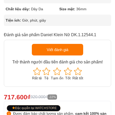
Chất liệu dây:
Dây Da
Size mặt:
36mm
Tiện ích:
Giờ, phút, giây
Đánh giá sản phẩm Daniel Klein Nữ DK.1.12544.1
Viết đánh giá
Trở thành người đầu tiên đánh giá cho sản phẩm!
Rất tệ
Tệ
Tạm ổn
Tốt
Rất tốt
717.600₫
920.000₫
-22%
Đặc quyền tại WATCHSTORE
Được đảm bảo chất lượng sản phẩm,
cam kết 100% sản