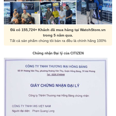
Đã có 155,724+ Khách đã mua hàng tại WatchStore.vn
trong 5 năm qua.
Tất cả sản phẩm chúng tôi bán ra đều là chính hãng 100%
Chứng nhận Đại lý của CITIZEN