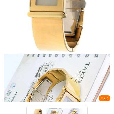
1
/ 7