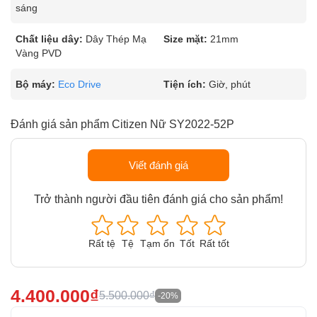
sáng
Chất liệu dây:
Dây Thép Mạ
Size mặt:
21mm
Vàng PVD
Bộ máy:
Eco Drive
Tiện ích:
Giờ, phút
Đánh giá sản phẩm Citizen Nữ SY2022-52P
Viết đánh giá
Trở thành người đầu tiên đánh giá cho sản phẩm!
Rất tệ
Tệ
Tạm ổn
Tốt
Rất tốt
4.400.000₫
5.500.000₫
-20%