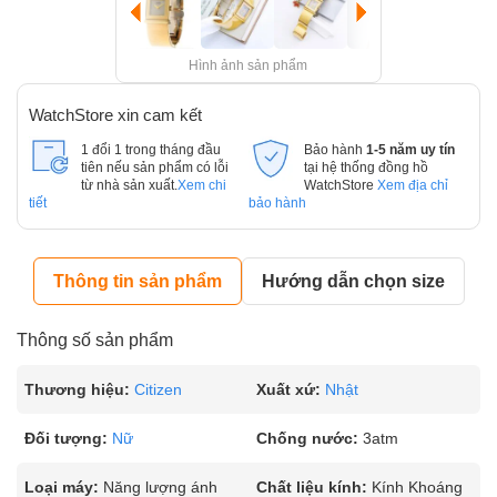
Hình ảnh sản phẩm
WatchStore xin cam kết
1 đổi 1 trong tháng đầu
Bảo hành
1-5 năm uy tín
tiên nếu sản phẩm có lỗi
tại hệ thống đồng hồ
từ nhà sản xuất.
Xem chi
WatchStore
Xem địa chỉ
tiết
bảo hành
Thông tin sản phẩm
Hướng dẫn chọn size
Thông số sản phẩm
Thương hiệu:
Citizen
Xuất xứ:
Nhật
Đối tượng:
Nữ
Chống nước:
3atm
Loại máy:
Năng lượng ánh
Chất liệu kính:
Kính Khoáng