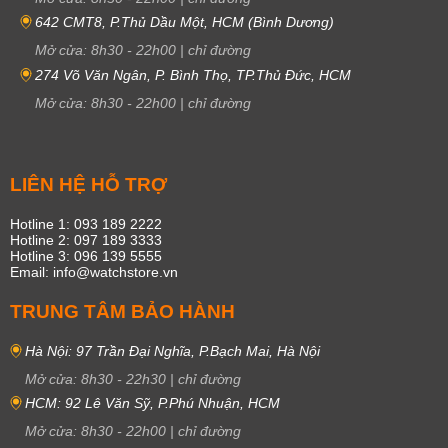
642 CMT8, P.Thủ Dầu Một, HCM (Bình Dương)
Mở cửa:
8h30
-
22h00
|
chỉ đường
274 Võ Văn Ngân, P. Bình Thọ, TP.Thủ Đức, HCM
Mở cửa:
8h30
-
22h00
|
chỉ đường
LIÊN HỆ HỖ TRỢ
Hotline 1: 093 189 2222
Hotline 2: 097 189 3333
Hotline 3: 096 139 5555
Email: info@watchstore.vn
TRUNG TÂM BẢO HÀNH
Hà Nội: 97 Trần Đại Nghĩa, P.Bạch Mai, Hà Nội
Mở cửa:
8h30
-
22h30
|
chỉ đường
HCM: 92 Lê Văn Sỹ, P.Phú Nhuận, HCM
Mở cửa:
8h30
-
22h00
|
chỉ đường