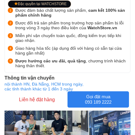
Đặc quyền tại WATCHSTORE
Được đảm bảo chất lượng sản phẩm,
cam kết 100% sản
phẩm chính hãng
Được đổi trả sản phẩm trong trường hợp sản phẩm bị lỗi
trong vòng 3 ngày theo điều kiện của
WatchStore.vn
Miễn phí vận chuyển toàn quốc, đồng kiểm trực tiếp khi
giao nhận.
Giao hàng hỏa tốc (áp dụng đối với hàng có sẵn tại cửa
hàng gần nhất)
Được hưởng các ưu đãi, quà tặng
, chương trình khách
hàng thân thiết.
Thông tin vận chuyển
nội thành HN, Đà Nẵng, HCM trong ngày,
các tỉnh thành khác từ 1 đến 3 ngày
Gọi đặt mua
Liên hệ đặt hàng
093 189 2222