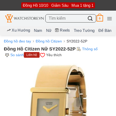
Bỏ
Đồng Hồ 10/10
Giảm Sâu
Mua 1 tặng 1
qua
nội
dung
Tìm
0
kiếm:
Xu Hướng
Reels
Nam
Nữ
Treo Tường
Để Bàn
Đồng hồ đeo tay
Đồng hồ Citizen
SY2022-52P
Đồng Hồ Citizen Nữ SY2022-52P
Thông số
So sánh
Yêu thích
Liên hệ