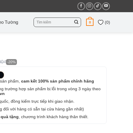
Tìm
eo Tường
(
0
)
0
kiếm:
00₫
-20%
 sản phẩm,
cam kết 100% sản phẩm chính hãng
ng trường hợp sản phẩm bị lỗi trong vòng 3 ngày theo
.vn
uốc, đồng kiểm trực tiếp khi giao nhận.
 đối với hàng có sẵn tại cửa hàng gần nhất)
 quà tặng
, chương trình khách hàng thân thiết.