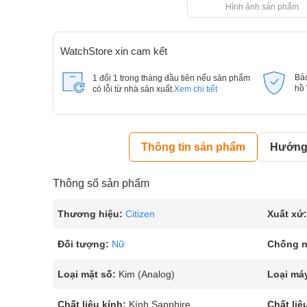
Hình ảnh sản phẩm
WatchStore xin cam kết
Bả
1 đổi 1 trong tháng đầu tiên nếu sản phẩm
hồ
có lỗi từ nhà sản xuất.
Xem chi tiết
Thông tin sản phẩm
Hướng 
Thông số sản phẩm
Thương hiệu:
Citizen
Xuất xứ:
Đối tượng:
Nữ
Chống 
Loại mặt số:
Kim (Analog)
Loại má
Chất liệu kính:
Kính Sapphire
Chất liệ