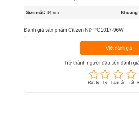
Size mặt:
34mm
Khoảng t
Đánh giá sản phẩm Citizen Nữ PC1017-96W
Viết đánh giá
Trở thành người đầu tiên đánh gi
Rất tệ
Tệ
Tạm ổn
Tốt
R