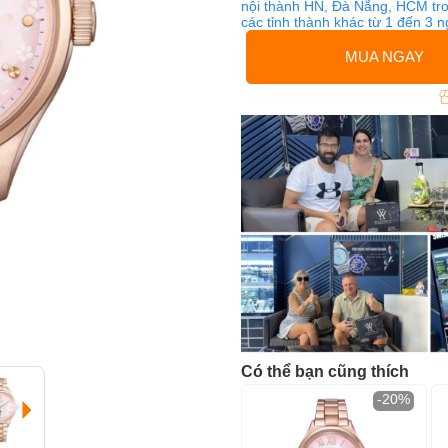
nội thành HN, Đà Nẵng, HCM tro
các tỉnh thành khác từ 1 đến 3 
MUA NGAY
Có thể bạn cũng thích
-20%