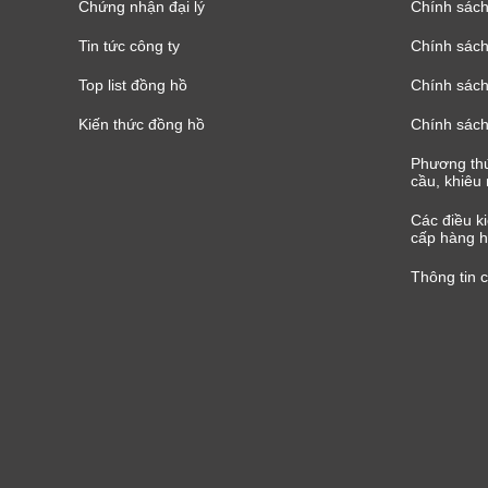
Chứng nhận đại lý
Chính sác
Tin tức công ty
Chính sách
Top list đồng hồ
Chính sách 
Kiến thức đồng hồ
Chính sách
Phương thứ
cầu, khiêu 
Các điều k
cấp hàng h
Thông tin 