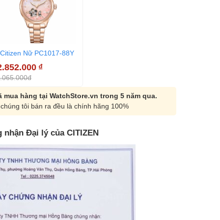
Citizen Nữ PC1017-88Y
2.852.000
₫
.065.000đ
 mua hàng tại WatchStore.vn trong 5 năm qua.
chúng tôi bán ra đều là chính hãng 100%
 nhận Đại lý của CITIZEN