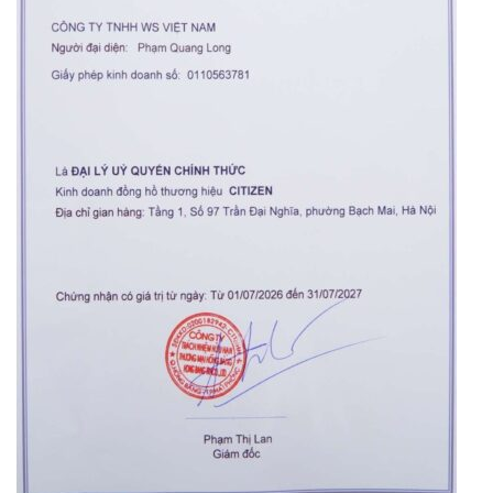
Orient Nam RA-
Casio Nam MTS-