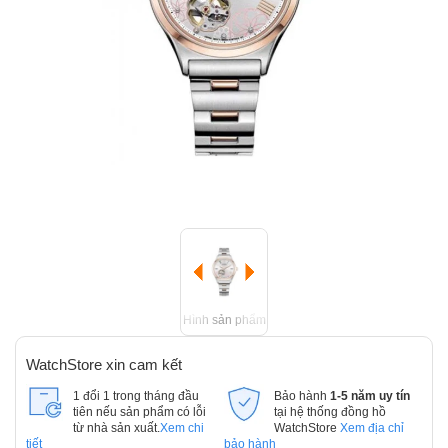
Hình sản phẩm
WatchStore xin cam kết
1 đổi 1 trong tháng đầu
Bảo hành
1-5 năm uy tín
tiên nếu sản phẩm có lỗi
tại hệ thống đồng hồ
từ nhà sản xuất.
Xem chi
WatchStore
Xem địa chỉ
tiết
bảo hành