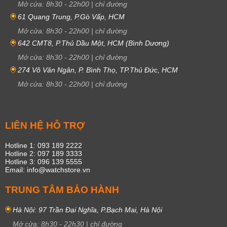
Mở cửa:
8h30
-
22h00
|
chỉ đường
61 Quang Trung, P.Gò Vấp, HCM
Mở cửa:
8h30
-
22h00
|
chỉ đường
642 CMT8, P.Thủ Dầu Một, HCM (Bình Dương)
Mở cửa:
8h30
-
22h00
|
chỉ đường
274 Võ Văn Ngân, P. Bình Thọ, TP.Thủ Đức, HCM
Mở cửa:
8h30
-
22h00
|
chỉ đường
LIÊN HỆ HỖ TRỢ
Hotline 1: 093 189 2222
Hotline 2: 097 189 3333
Hotline 3: 096 139 5555
Email: info@watchstore.vn
TRUNG TÂM BẢO HÀNH
Hà Nội: 97 Trần Đại Nghĩa, P.Bạch Mai, Hà Nội
Mở cửa:
8h30
-
22h30
|
chỉ đường