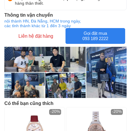
hàng thân thiết.
Thông tin vận chuyển
nội thành HN, Đà Nẵng, HCM trong ngày,
các tỉnh thành khác từ 1 đến 3 ngày
Gọi đặt mua
Liên hệ đặt hàng
093 189 2222
Có thể bạn cũng thích
-20%
-20%