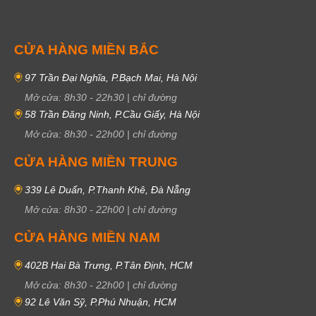
CỬA HÀNG MIỀN BẮC
97 Trần Đại Nghĩa, P.Bạch Mai, Hà Nội
Mở cửa:
8h30
-
22h30
|
chỉ đường
58 Trần Đăng Ninh, P.Cầu Giấy, Hà Nội
Mở cửa:
8h30
-
22h00
|
chỉ đường
CỬA HÀNG MIỀN TRUNG
339 Lê Duẩn, P.Thanh Khê, Đà Nẵng
Mở cửa:
8h30
-
22h00
|
chỉ đường
CỬA HÀNG MIỀN NAM
402B Hai Bà Trưng, P.Tân Định, HCM
Mở cửa:
8h30
-
22h00
|
chỉ đường
92 Lê Văn Sỹ, P.Phú Nhuận, HCM