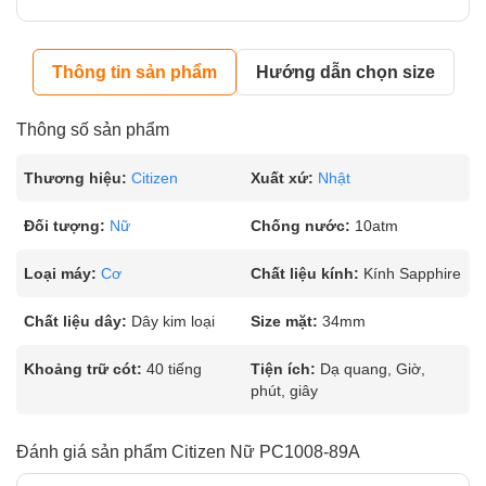
Thông tin sản phẩm
Hướng dẫn chọn size
Thông số sản phẩm
Thương hiệu:
Citizen
Xuất xứ:
Nhật
Đối tượng:
Nữ
Chống nước:
10atm
Loại máy:
Cơ
Chất liệu kính:
Kính Sapphire
Chất liệu dây:
Dây kim loại
Size mặt:
34mm
Khoảng trữ cót:
40 tiếng
Tiện ích:
Dạ quang, Giờ,
phút, giây
Đánh giá sản phẩm Citizen Nữ PC1008-89A