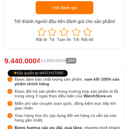
Viết đánh giá
Trở thành người đầu tiên đánh giá cho sản phẩm!
Rất tệ
Tệ
Tạm ổn
Tốt
Rất tốt
9.440.000₫
11.800.000₫
-20%
Đặc quyền tại WATCHSTORE
Được đảm bảo chất lượng sản phẩm,
cam kết 100% sản
phẩm chính hãng
Được đổi trả sản phẩm trong trường hợp sản phẩm bị lỗi
trong vòng 3 ngày theo điều kiện của
WatchStore.vn
Miễn phí vận chuyển toàn quốc, đồng kiểm trực tiếp khi
giao nhận.
Giao hàng hỏa tốc (áp dụng đối với hàng có sẵn tại cửa
hàng gần nhất)
Được hưởng các ưu đãi, quà tặng
, chương trình khách