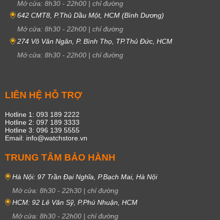
Mở cửa:
8h30
-
22h00
|
chỉ đường
642 CMT8, P.Thủ Dầu Một, HCM (Bình Dương)
Mở cửa:
8h30
-
22h00
|
chỉ đường
274 Võ Văn Ngân, P. Bình Thọ, TP.Thủ Đức, HCM
Mở cửa:
8h30
-
22h00
|
chỉ đường
LIÊN HỆ HỖ TRỢ
Hotline 1: 093 189 2222
Hotline 2: 097 189 3333
Hotline 3: 096 139 5555
Email: info@watchstore.vn
TRUNG TÂM BẢO HÀNH
Hà Nội: 97 Trần Đại Nghĩa, P.Bạch Mai, Hà Nội
Mở cửa:
8h30
-
22h30
|
chỉ đường
HCM: 92 Lê Văn Sỹ, P.Phú Nhuận, HCM
Mở cửa:
8h30
-
22h00
|
chỉ đường