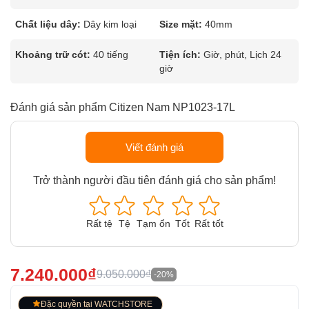
Chất liệu dây:
Dây kim loại
Size mặt:
40mm
Khoảng trữ cót:
40 tiếng
Tiện ích:
Giờ, phút, Lịch 24
giờ
Đánh giá sản phẩm Citizen Nam NP1023-17L
Viết đánh giá
Trở thành người đầu tiên đánh giá cho sản phẩm!
Rất tệ
Tệ
Tạm ổn
Tốt
Rất tốt
7.240.000₫
9.050.000₫
-20%
Đặc quyền tại WATCHSTORE