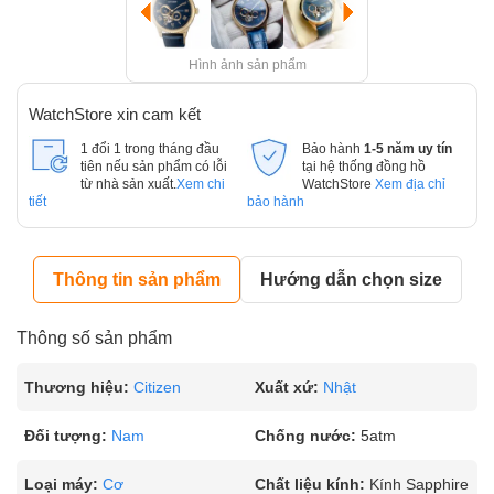
Hình ảnh sản phẩm
WatchStore xin cam kết
1 đổi 1 trong tháng đầu
Bảo hành
1-5 năm uy tín
tiên nếu sản phẩm có lỗi
tại hệ thống đồng hồ
từ nhà sản xuất.
Xem chi
WatchStore
Xem địa chỉ
tiết
bảo hành
Thông tin sản phẩm
Hướng dẫn chọn size
Thông số sản phẩm
Thương hiệu:
Citizen
Xuất xứ:
Nhật
Đối tượng:
Nam
Chống nước:
5atm
Loại máy:
Cơ
Chất liệu kính:
Kính Sapphire