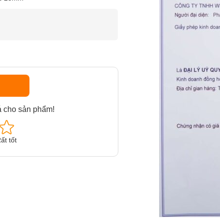
á cho sản phẩm!
ất tốt