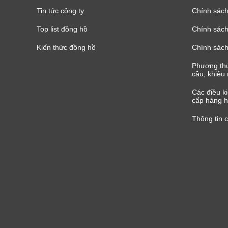
Tin tức công ty
Chính sách
Top list đồng hồ
Chính sách 
Kiến thức đồng hồ
Chính sách
Phương thứ
cầu, khiêu 
Các điều k
cấp hàng h
Thông tin 