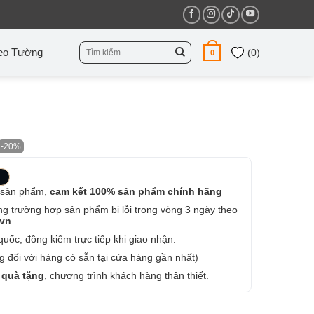
Tìm
eo Tường
(
0
)
0
kiếm:
-20%
 sản phẩm,
cam kết 100% sản phẩm chính hãng
ng trường hợp sản phẩm bị lỗi trong vòng 3 ngày theo
.vn
uốc, đồng kiểm trực tiếp khi giao nhận.
 đối với hàng có sẵn tại cửa hàng gần nhất)
 quà tặng
, chương trình khách hàng thân thiết.