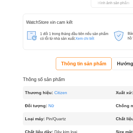
Hình ảnh sản phẩm
WatchStore xin cam kết
Bả
1 đổi 1 trong tháng đầu tiên nếu sản phẩm
hồ
có lỗi từ nhà sản xuất.
Xem chi tiết
Thông tin sản phẩm
Hướng 
Thông số sản phẩm
Thương hiệu:
Citizen
Xuất xứ:
Đối tượng:
Nữ
Chống 
Loại máy:
Pin/Quartz
Chất liệ
Chất liệu dây:
Dây kim loại
Size mặt