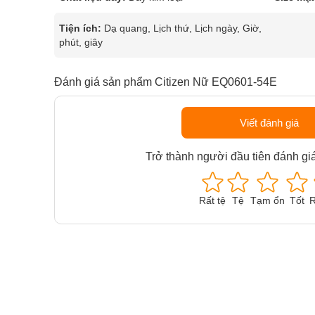
Tiện ích:
Dạ quang, Lịch thứ, Lịch ngày, Giờ,
phút, giây
Đánh giá sản phẩm Citizen Nữ EQ0601-54E
Viết đánh giá
Trở thành người đầu tiên đánh gi
Rất tệ
Tệ
Tạm ổn
Tốt
R