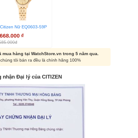
Citizen Nữ EQ0603-59P
.668.000
₫
585.000đ
 mua hàng tại WatchStore.vn trong 5 năm qua.
chúng tôi bán ra đều là chính hãng 100%
 nhận Đại lý của CITIZEN