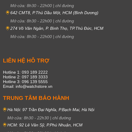
Mở cửa:
8h30
-
22h00
|
chỉ đường
642 CMT8, P.Thủ Dầu Một, HCM (Bình Dương)
Mở cửa:
8h30
-
22h00
|
chỉ đường
274 Võ Văn Ngân, P. Bình Thọ, TP.Thủ Đức, HCM
Mở cửa:
8h30
-
22h00
|
chỉ đường
LIÊN HỆ HỖ TRỢ
Hotline 1: 093 189 2222
Hotline 2: 097 189 3333
Hotline 3: 096 139 5555
Email: info@watchstore.vn
TRUNG TÂM BẢO HÀNH
Hà Nội: 97 Trần Đại Nghĩa, P.Bạch Mai, Hà Nội
Mở cửa:
8h30
-
22h30
|
chỉ đường
HCM: 92 Lê Văn Sỹ, P.Phú Nhuận, HCM