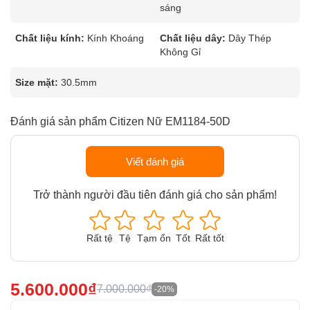
sáng
Chất liệu kính:
Kính Khoáng
Chất liệu dây:
Dây Thép
Không Gỉ
Size mặt:
30.5mm
Đánh giá sản phẩm Citizen Nữ EM1184-50D
Viết đánh giá
Trở thành người đầu tiên đánh giá cho sản phẩm!
Rất tệ
Tệ
Tạm ổn
Tốt
Rất tốt
5.600.000₫
7.000.000₫
-20%