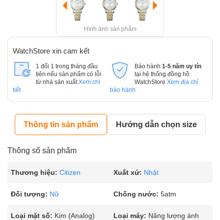
Hình ảnh sản phẩm
WatchStore xin cam kết
1 đổi 1 trong tháng đầu
Bảo hành
1-5 năm uy tín
tiên nếu sản phẩm có lỗi
tại hệ thống đồng hồ
từ nhà sản xuất.
Xem chi
WatchStore
Xem địa chỉ
tiết
bảo hành
Thông tin sản phẩm
Hướng dẫn chọn size
Thông số sản phẩm
Thương hiệu:
Citizen
Xuất xứ:
Nhật
Đối tượng:
Nữ
Chống nước:
5atm
Loại mặt số:
Kim (Analog)
Loại máy:
Năng lượng ánh