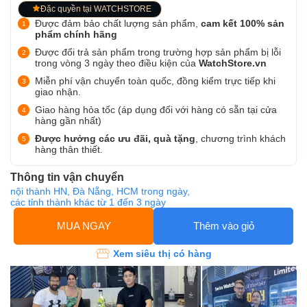
Đặc quyền tại WATCHSTORE
Được đảm bảo chất lượng sản phẩm,
cam kết 100% sản
phẩm chính hãng
Được đổi trả sản phẩm trong trường hợp sản phẩm bị lỗi
trong vòng 3 ngày theo điều kiện của
WatchStore.vn
Miễn phí vận chuyển toàn quốc, đồng kiểm trực tiếp khi
giao nhận.
Giao hàng hỏa tốc (áp dụng đối với hàng có sẵn tại cửa
hàng gần nhất)
Được hưởng các ưu đãi, quà tặng
, chương trình khách
hàng thân thiết.
Thông tin vận chuyển
nội thành HN, Đà Nẵng, HCM trong ngày,
các tỉnh thành khác từ 1 đến 3 ngày
MUA NGAY
Thêm vào giỏ
Xem siêu thị có hàng