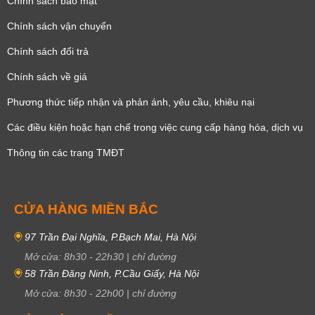
Chính sách bảo mật
Chính sách vận chuyển
Chính sách đổi trả
Chính sách về giá
Phương thức tiếp nhận và phản ánh, yêu cầu, khiêu nại
Các điều kiện hoặc hạn chế trong việc cung cấp hàng hóa, dịch vụ
Thông tin các trang TMĐT
CỬA HÀNG MIỀN BẮC
97 Trần Đại Nghĩa, P.Bạch Mai, Hà Nội
Mở cửa:
8h30
-
22h30
|
chỉ đường
58 Trần Đăng Ninh, P.Cầu Giấy, Hà Nội
Mở cửa:
8h30
-
22h00
|
chỉ đường