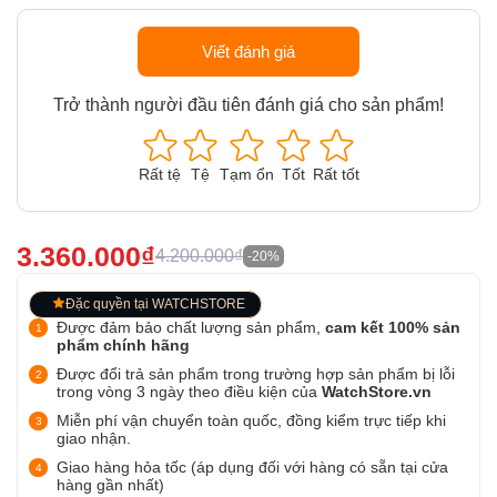
Viết đánh giá
Trở thành người đầu tiên đánh giá cho sản phẩm!
Rất tệ
Tệ
Tạm ổn
Tốt
Rất tốt
3.360.000₫
4.200.000₫
-20%
Đặc quyền tại WATCHSTORE
Được đảm bảo chất lượng sản phẩm,
cam kết 100% sản
phẩm chính hãng
Được đổi trả sản phẩm trong trường hợp sản phẩm bị lỗi
trong vòng 3 ngày theo điều kiện của
WatchStore.vn
Miễn phí vận chuyển toàn quốc, đồng kiểm trực tiếp khi
giao nhận.
Giao hàng hỏa tốc (áp dụng đối với hàng có sẵn tại cửa
hàng gần nhất)