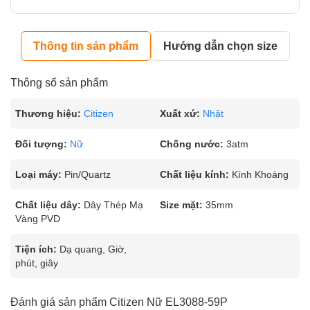
Thông tin sản phẩm
Hướng dẫn chọn size
Thông số sản phẩm
Thương hiệu:
Citizen
Xuất xứ:
Nhật
Đối tượng:
Nữ
Chống nước:
3atm
Loại máy:
Pin/Quartz
Chất liệu kính:
Kính Khoáng
Chất liệu dây:
Dây Thép Mạ
Size mặt:
35mm
Vàng PVD
Tiện ích:
Dạ quang, Giờ,
phút, giây
Đánh giá sản phẩm Citizen Nữ EL3088-59P