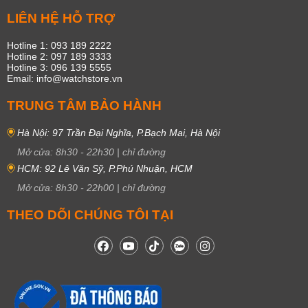
LIÊN HỆ HỖ TRỢ
Hotline 1: 093 189 2222
Hotline 2: 097 189 3333
Hotline 3: 096 139 5555
Email: info@watchstore.vn
TRUNG TÂM BẢO HÀNH
Hà Nội: 97 Trần Đại Nghĩa, P.Bạch Mai, Hà Nội
Mở cửa:
8h30
-
22h30
|
chỉ đường
HCM: 92 Lê Văn Sỹ, P.Phú Nhuận, HCM
Mở cửa:
8h30
-
22h00
|
chỉ đường
THEO DÕI CHÚNG TÔI TẠI