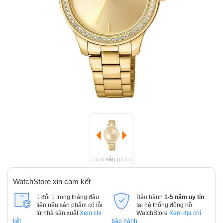
Hình sản phẩm
WatchStore xin cam kết
1 đổi 1 trong tháng đầu
Bảo hành
1-5 năm uy tín
tiên nếu sản phẩm có lỗi
tại hệ thống đồng hồ
từ nhà sản xuất.
Xem chi
WatchStore
Xem địa chỉ
tiết
bảo hành