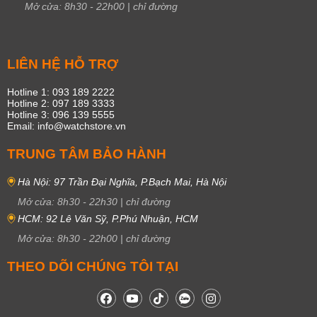
Mở cửa:
8h30
-
22h00
|
chỉ đường
LIÊN HỆ HỖ TRỢ
Hotline 1: 093 189 2222
Hotline 2: 097 189 3333
Hotline 3: 096 139 5555
Email: info@watchstore.vn
TRUNG TÂM BẢO HÀNH
Hà Nội: 97 Trần Đại Nghĩa, P.Bạch Mai, Hà Nội
Mở cửa:
8h30
-
22h30
|
chỉ đường
HCM: 92 Lê Văn Sỹ, P.Phú Nhuận, HCM
Mở cửa:
8h30
-
22h00
|
chỉ đường
THEO DÕI CHÚNG TÔI TẠI