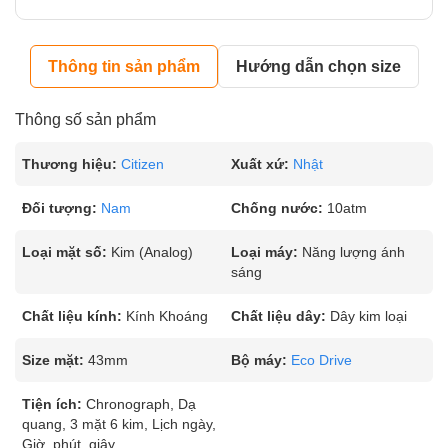
Thông tin sản phẩm
Hướng dẫn chọn size
Thông số sản phẩm
Thương hiệu:
Citizen
Xuất xứ:
Nhật
Đối tượng:
Nam
Chống nước:
10atm
Loại mặt số:
Kim (Analog)
Loại máy:
Năng lượng ánh
sáng
Chất liệu kính:
Kính Khoáng
Chất liệu dây:
Dây kim loại
Size mặt:
43mm
Bộ máy:
Eco Drive
Tiện ích:
Chronograph, Dạ
quang, 3 mặt 6 kim, Lịch ngày,
Giờ, phút, giây