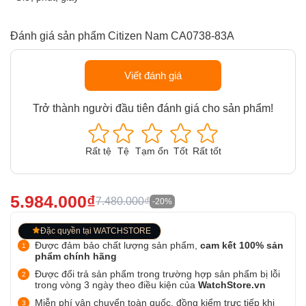
Đánh giá sản phẩm Citizen Nam CA0738-83A
Viết đánh giá
Trở thành người đầu tiên đánh giá cho sản phẩm!
Rất tệ
Tệ
Tạm ổn
Tốt
Rất tốt
5.984.000₫
7.480.000₫
-20%
Đặc quyền tại WATCHSTORE
Được đảm bảo chất lượng sản phẩm,
cam kết 100% sản
phẩm chính hãng
Được đổi trả sản phẩm trong trường hợp sản phẩm bị lỗi
trong vòng 3 ngày theo điều kiện của
WatchStore.vn
Miễn phí vận chuyển toàn quốc, đồng kiểm trực tiếp khi