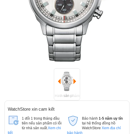
Hình sản phẩm
WatchStore xin cam kết
1 đổi 1 trong tháng đầu
Bảo hành
1-5 năm uy tín
tiên nếu sản phẩm có lỗi
tại hệ thống đồng hồ
từ nhà sản xuất.
Xem chi
WatchStore
Xem địa chỉ
tiết
bảo hành