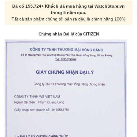
Đã có 155,724+ Khách đã mua hàng tại WatchStore.vn
trong 5 năm qua.
Tất cả sản phẩm chúng tôi bán ra đều là chính hãng 100%
Chứng nhận Đại lý của CITIZEN