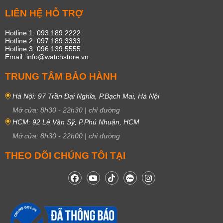
LIÊN HỆ HỖ TRỢ
Hotline 1: 093 189 2222
Hotline 2: 097 189 3333
Hotline 3: 096 139 5555
Email: info@watchstore.vn
TRUNG TÂM BẢO HÀNH
Hà Nội: 97 Trần Đại Nghĩa, P.Bạch Mai, Hà Nội
Mở cửa:
8h30
-
22h30
|
chỉ đường
HCM: 92 Lê Văn Sỹ, P.Phú Nhuận, HCM
Mở cửa:
8h30
-
22h00
|
chỉ đường
THEO DÕI CHÚNG TÔI TẠI