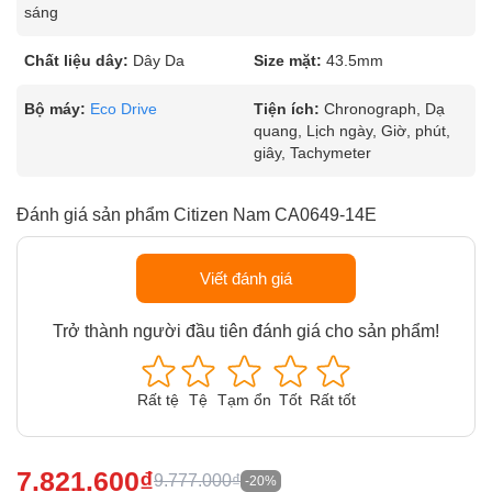
sáng
Chất liệu dây:
Dây Da
Size mặt:
43.5mm
Bộ máy:
Eco Drive
Tiện ích:
Chronograph, Dạ
quang, Lịch ngày, Giờ, phút,
giây, Tachymeter
Đánh giá sản phẩm Citizen Nam CA0649-14E
Viết đánh giá
Trở thành người đầu tiên đánh giá cho sản phẩm!
Rất tệ
Tệ
Tạm ổn
Tốt
Rất tốt
7.821.600₫
9.777.000₫
-20%