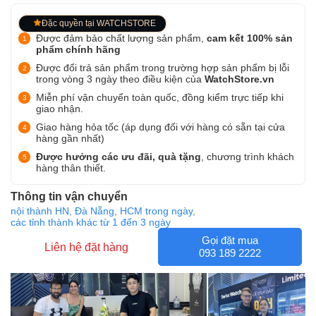
Đặc quyền tại WATCHSTORE
Được đảm bảo chất lượng sản phẩm,
cam kết 100% sản
phẩm chính hãng
Được đổi trả sản phẩm trong trường hợp sản phẩm bị lỗi
trong vòng 3 ngày theo điều kiện của
WatchStore.vn
Miễn phí vận chuyển toàn quốc, đồng kiểm trực tiếp khi
giao nhận.
Giao hàng hỏa tốc (áp dụng đối với hàng có sẵn tại cửa
hàng gần nhất)
Được hưởng các ưu đãi, quà tặng
, chương trình khách
hàng thân thiết.
Thông tin vận chuyển
nội thành HN, Đà Nẵng, HCM trong ngày,
các tỉnh thành khác từ 1 đến 3 ngày
Gọi đặt mua
Liên hệ đặt hàng
093 189 2222