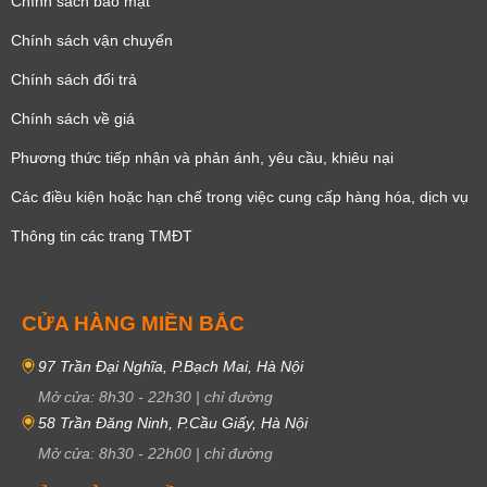
Chính sách bảo mật
Chính sách vận chuyển
Chính sách đổi trả
Chính sách về giá
Phương thức tiếp nhận và phản ánh, yêu cầu, khiêu nại
Các điều kiện hoặc hạn chế trong việc cung cấp hàng hóa, dịch vụ
Thông tin các trang TMĐT
CỬA HÀNG MIỀN BẮC
97 Trần Đại Nghĩa, P.Bạch Mai, Hà Nội
Mở cửa:
8h30
-
22h30
|
chỉ đường
58 Trần Đăng Ninh, P.Cầu Giấy, Hà Nội
Mở cửa:
8h30
-
22h00
|
chỉ đường