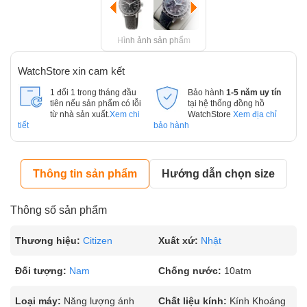
Hình ảnh sản phẩm
WatchStore xin cam kết
1 đổi 1 trong tháng đầu
Bảo hành
1-5 năm uy tín
tiên nếu sản phẩm có lỗi
tại hệ thống đồng hồ
từ nhà sản xuất.
Xem chi
WatchStore
Xem địa chỉ
tiết
bảo hành
Thông tin sản phẩm
Hướng dẫn chọn size
Thông số sản phẩm
Thương hiệu:
Citizen
Xuất xứ:
Nhật
Đối tượng:
Nam
Chống nước:
10atm
Loại máy:
Năng lượng ánh
Chất liệu kính:
Kính Khoáng