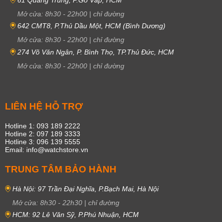
Mở cửa:
8h30
-
22h00
|
chỉ đường
642 CMT8, P.Thủ Dầu Một, HCM (Bình Dương)
Mở cửa:
8h30
-
22h00
|
chỉ đường
274 Võ Văn Ngân, P. Bình Thọ, TP.Thủ Đức, HCM
Mở cửa:
8h30
-
22h00
|
chỉ đường
LIÊN HỆ HỖ TRỢ
Hotline 1: 093 189 2222
Hotline 2: 097 189 3333
Hotline 3: 096 139 5555
Email: info@watchstore.vn
TRUNG TÂM BẢO HÀNH
Hà Nội: 97 Trần Đại Nghĩa, P.Bạch Mai, Hà Nội
Mở cửa:
8h30
-
22h30
|
chỉ đường
HCM: 92 Lê Văn Sỹ, P.Phú Nhuận, HCM