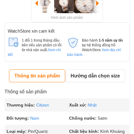
Hình ảnh sản phẩm
WatchStore xin cam kết
1 đổi 1 trong tháng đầu
Bảo hành
1-5 năm uy tín
tiên nếu sản phẩm có lỗi
tại hệ thống đồng hồ
từ nhà sản xuất.
Xem chi
WatchStore
Xem địa chỉ
tiết
bảo hành
Thông tin sản phẩm
Hướng dẫn chọn size
Thông số sản phẩm
Thương hiệu:
Citizen
Xuất xứ:
Nhật
Đối tượng:
Nam
Chống nước:
5atm
Loại máy:
Pin/Quartz
Chất liệu kính:
Kính Khoáng