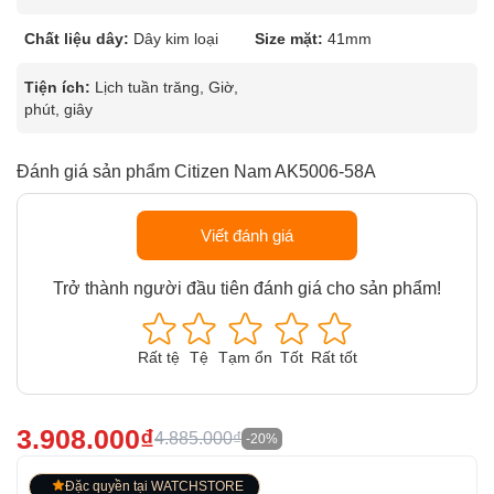
Chất liệu dây:
Dây kim loại
Size mặt:
41mm
Tiện ích:
Lịch tuần trăng, Giờ,
phút, giây
Đánh giá sản phẩm Citizen Nam AK5006-58A
Viết đánh giá
Trở thành người đầu tiên đánh giá cho sản phẩm!
Rất tệ
Tệ
Tạm ổn
Tốt
Rất tốt
3.908.000₫
4.885.000₫
-20%
Đặc quyền tại WATCHSTORE