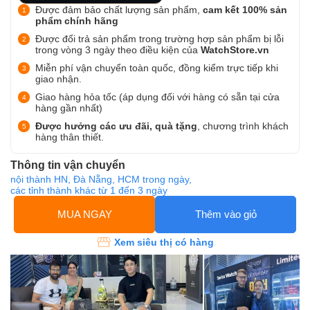
Được đảm bảo chất lượng sản phẩm,
cam kết 100% sản
phẩm chính hãng
Được đổi trả sản phẩm trong trường hợp sản phẩm bị lỗi
trong vòng 3 ngày theo điều kiện của
WatchStore.vn
Miễn phí vận chuyển toàn quốc, đồng kiểm trực tiếp khi
giao nhận.
Giao hàng hỏa tốc (áp dụng đối với hàng có sẵn tại cửa
hàng gần nhất)
Được hưởng các ưu đãi, quà tặng
, chương trình khách
hàng thân thiết.
Thông tin vận chuyển
nội thành HN, Đà Nẵng, HCM trong ngày,
các tỉnh thành khác từ 1 đến 3 ngày
MUA NGAY
Thêm vào giỏ
Xem siêu thị có hàng