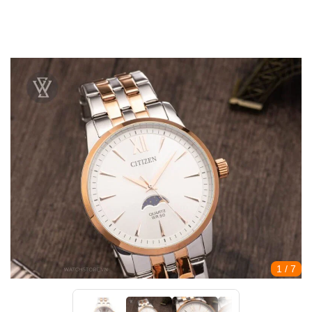
1
/ 7