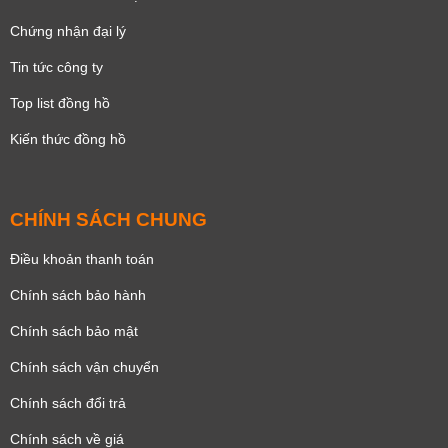
Chứng nhận đại lý
Tin tức công ty
Top list đồng hồ
Kiến thức đồng hồ
CHÍNH SÁCH CHUNG
Điều khoản thanh toán
Vỏ màu vàng
Vỏ màu bạc
Chính sách bảo hành
Chính sách bảo mật
Chính sách vận chuyển
Chính sách đổi trả
Thùng rượu
Mặt chữ nhật
Chính sách về giá