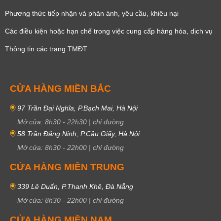
Phương thức tiếp nhận và phản ánh, yêu cầu, khiêu nại
Các điều kiện hoặc hạn chế trong việc cung cấp hàng hóa, dịch vụ
Thông tin các trang TMĐT
CỬA HÀNG MIỀN BẮC
97 Trần Đại Nghĩa, P.Bạch Mai, Hà Nội
Mở cửa:
8h30
-
22h30
|
chỉ đường
58 Trần Đăng Ninh, P.Cầu Giấy, Hà Nội
Mở cửa:
8h30
-
22h00
|
chỉ đường
CỬA HÀNG MIỀN TRUNG
339 Lê Duẩn, P.Thanh Khê, Đà Nẵng
Sang chảnh
Mở cửa:
8h30
-
22h00
|
chỉ đường
CỬA HÀNG MIỀN NAM