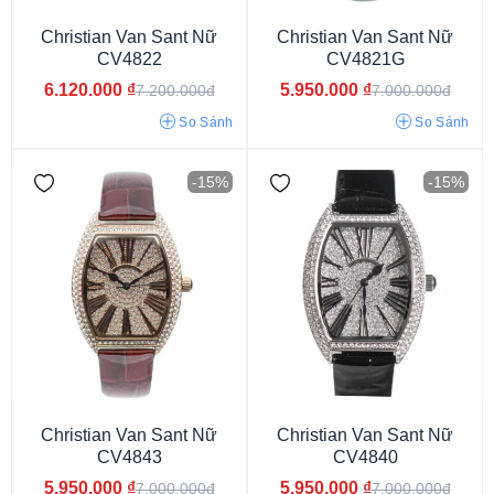
Christian Van Sant Nữ
Christian Van Sant Nữ
CV4822
CV4821G
6.120.000
₫
5.950.000
₫
7.200.000đ
7.000.000đ
So Sánh
So Sánh
-15%
-15%
3atm
5atm
10atm
Christian Van Sant Nữ
Christian Van Sant Nữ
CV4843
CV4840
5.950.000
₫
5.950.000
₫
7.000.000đ
7.000.000đ