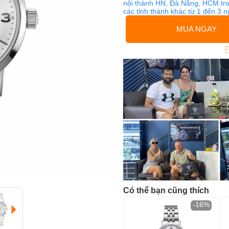
nội thành HN, Đà Nẵng, HCM tro
các tỉnh thành khác từ 1 đến 3 
MUA NGAY
Có thể bạn cũng thích
-16%