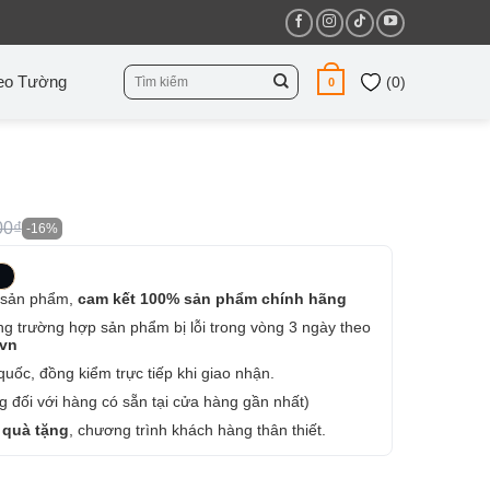
Tìm
eo Tường
(
0
)
0
kiếm:
00₫
-16%
 sản phẩm,
cam kết 100% sản phẩm chính hãng
ng trường hợp sản phẩm bị lỗi trong vòng 3 ngày theo
.vn
uốc, đồng kiểm trực tiếp khi giao nhận.
 đối với hàng có sẵn tại cửa hàng gần nhất)
 quà tặng
, chương trình khách hàng thân thiết.