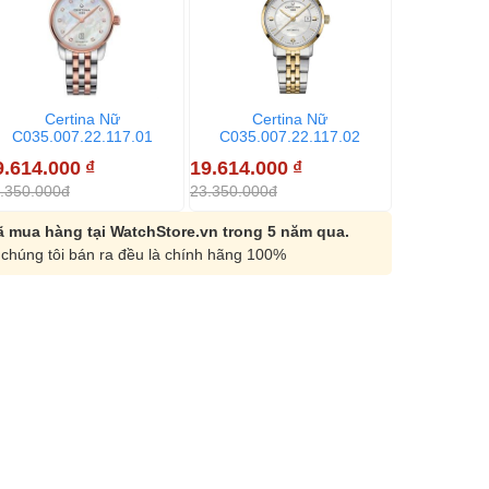
Certina Nữ
Certina Nữ
C035.007.22.117.01
C035.007.22.117.02
9.614.000
₫
19.614.000
₫
.350.000đ
23.350.000đ
 mua hàng tại WatchStore.vn trong 5 năm qua.
chúng tôi bán ra đều là chính hãng 100%