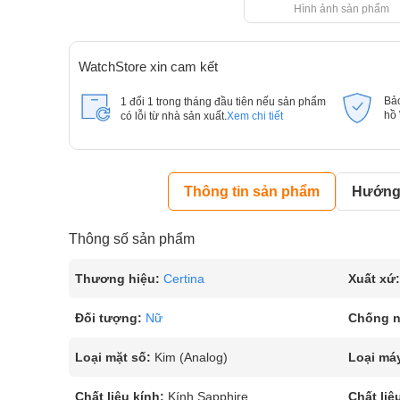
Hình ảnh sản phẩm
WatchStore xin cam kết
Bả
1 đổi 1 trong tháng đầu tiên nếu sản phẩm
hồ
có lỗi từ nhà sản xuất.
Xem chi tiết
Thông tin sản phẩm
Hướng 
Thông số sản phẩm
Thương hiệu:
Certina
Xuất xứ:
Đối tượng:
Nữ
Chống 
Loại mặt số:
Kim (Analog)
Loại má
Chất liệu kính:
Kính Sapphire
Chất liệ