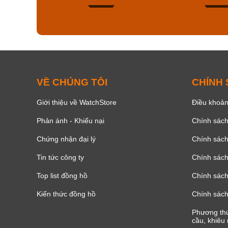
139
VỀ CHÚNG TÔI
CHÍNH
Giới thiệu về WatchStore
Điều khoản
Phản ánh - Khiếu nại
Chính sác
Chứng nhận đại lý
Chính sác
Tin tức công ty
Chính sách
Top list đồng hồ
Chính sách 
Kiến thức đồng hồ
Chính sách
Phương thứ
cầu, khiêu 