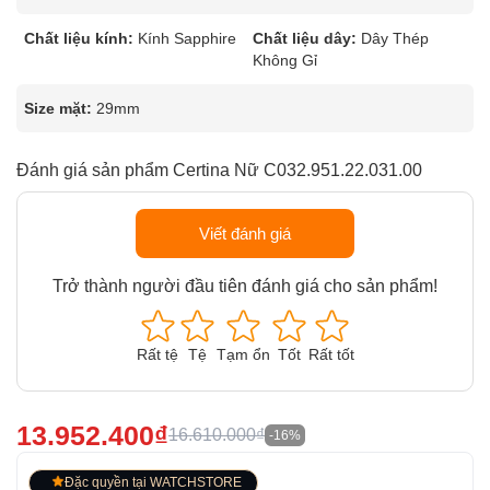
Chất liệu kính:
Kính Sapphire
Chất liệu dây:
Dây Thép
Không Gỉ
Size mặt:
29mm
Đánh giá sản phẩm Certina Nữ C032.951.22.031.00
Viết đánh giá
Trở thành người đầu tiên đánh giá cho sản phẩm!
Rất tệ
Tệ
Tạm ổn
Tốt
Rất tốt
13.952.400₫
16.610.000₫
-16%
Đặc quyền tại WATCHSTORE