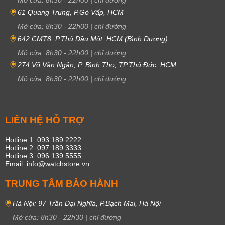
61 Quang Trung, P.Gò Vấp, HCM
Mở cửa:
8h30
-
22h00
|
chỉ đường
642 CMT8, P.Thủ Dầu Một, HCM (Bình Dương)
Mở cửa:
8h30
-
22h00
|
chỉ đường
274 Võ Văn Ngân, P. Bình Thọ, TP.Thủ Đức, HCM
Mở cửa:
8h30
-
22h00
|
chỉ đường
LIÊN HỆ HỖ TRỢ
Hotline 1: 093 189 2222
Hotline 2: 097 189 3333
Hotline 3: 096 139 5555
Email: info@watchstore.vn
TRUNG TÂM BẢO HÀNH
Hà Nội: 97 Trần Đại Nghĩa, P.Bạch Mai, Hà Nội
Mở cửa:
8h30
-
22h30
|
chỉ đường