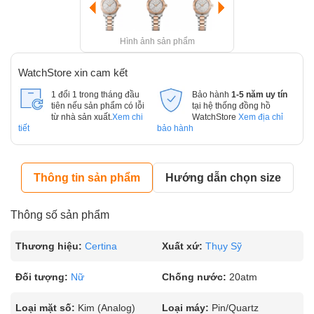
Hình ảnh sản phẩm
WatchStore xin cam kết
1 đổi 1 trong tháng đầu
Bảo hành
1-5 năm uy tín
tiên nếu sản phẩm có lỗi
tại hệ thống đồng hồ
từ nhà sản xuất.
Xem chi
WatchStore
Xem địa chỉ
tiết
bảo hành
Thông tin sản phẩm
Hướng dẫn chọn size
Thông số sản phẩm
Thương hiệu:
Certina
Xuất xứ:
Thụy Sỹ
Đối tượng:
Nữ
Chống nước:
20atm
Loại mặt số:
Kim (Analog)
Loại máy:
Pin/Quartz