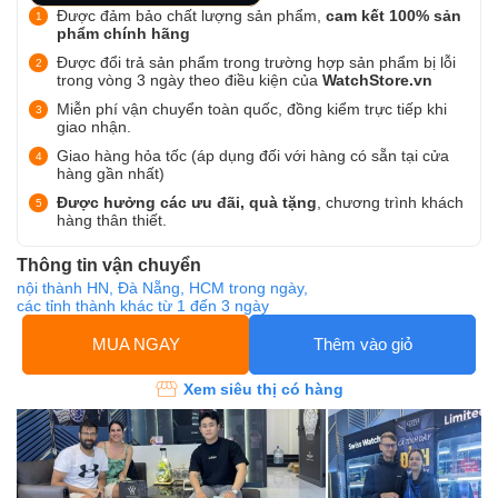
Được đảm bảo chất lượng sản phẩm,
cam kết 100% sản
phẩm chính hãng
Được đổi trả sản phẩm trong trường hợp sản phẩm bị lỗi
trong vòng 3 ngày theo điều kiện của
WatchStore.vn
Miễn phí vận chuyển toàn quốc, đồng kiểm trực tiếp khi
giao nhận.
Giao hàng hỏa tốc (áp dụng đối với hàng có sẵn tại cửa
hàng gần nhất)
Được hưởng các ưu đãi, quà tặng
, chương trình khách
hàng thân thiết.
Thông tin vận chuyển
nội thành HN, Đà Nẵng, HCM trong ngày,
các tỉnh thành khác từ 1 đến 3 ngày
MUA NGAY
Thêm vào giỏ
Xem siêu thị có hàng