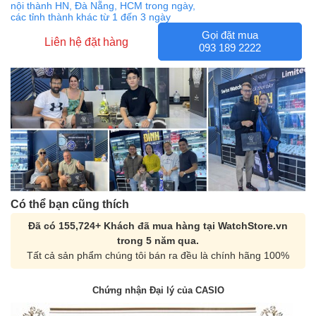
nội thành HN, Đà Nẵng, HCM trong ngày,
các tỉnh thành khác từ 1 đến 3 ngày
Gọi đặt mua
Liên hệ đặt hàng
093 189 2222
Có thể bạn cũng thích
Đã có 155,724+ Khách đã mua hàng tại WatchStore.vn
trong 5 năm qua.
Tất cả sản phẩm chúng tôi bán ra đều là chính hãng 100%
Chứng nhận Đại lý của CASIO