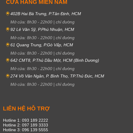
CỬA HÀNG MIỀN NAM
402B Hai Bà Trưng, P.Tân Định, HCM
Mở cửa:
8h30
-
22h00
|
chỉ đường
92 Lê Văn Sỹ, P.Phú Nhuận, HCM
Mở cửa:
8h30
-
22h00
|
chỉ đường
61 Quang Trung, P.Gò Vấp, HCM
Mở cửa:
8h30
-
22h00
|
chỉ đường
642 CMT8, P.Thủ Dầu Một, HCM (Bình Dương)
Mở cửa:
8h30
-
22h00
|
chỉ đường
274 Võ Văn Ngân, P. Bình Thọ, TP.Thủ Đức, HCM
Mở cửa:
8h30
-
22h00
|
chỉ đường
LIÊN HỆ HỖ TRỢ
Hotline 1: 093 189 2222
Hotline 2: 097 189 3333
Hotline 3: 096 139 5555