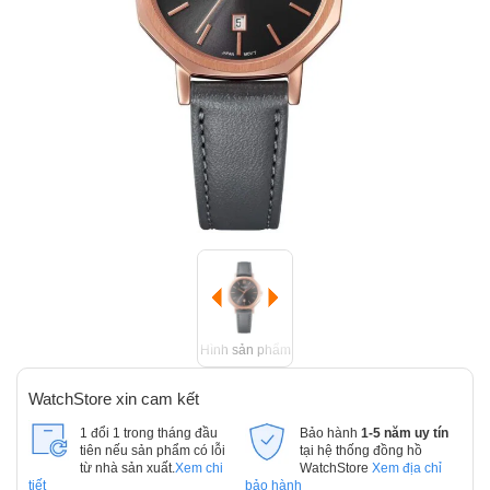
Hình sản phẩm
WatchStore xin cam kết
1 đổi 1 trong tháng đầu
Bảo hành
1-5 năm uy tín
tiên nếu sản phẩm có lỗi
tại hệ thống đồng hồ
từ nhà sản xuất.
Xem chi
WatchStore
Xem địa chỉ
tiết
bảo hành