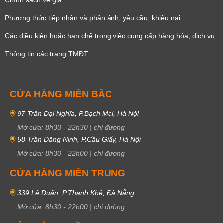
Phương thức tiếp nhận và phản ánh, yêu cầu, khiêu nại
Các điều kiện hoặc hạn chế trong việc cung cấp hàng hóa, dịch vụ
Thông tin các trang TMĐT
CỬA HÀNG MIỀN BẮC
97 Trần Đại Nghĩa, P.Bạch Mai, Hà Nội
Mở cửa:
8h30
-
22h30
|
chỉ đường
58 Trần Đăng Ninh, P.Cầu Giấy, Hà Nội
Mở cửa:
8h30
-
22h00
|
chỉ đường
CỬA HÀNG MIỀN TRUNG
339 Lê Duẩn, P.Thanh Khê, Đà Nẵng
Mở cửa:
8h30
-
22h00
|
chỉ đường