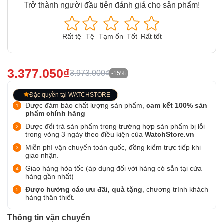
Trở thành người đầu tiên đánh giá cho sản phẩm!
Rất tệ
Tệ
Tạm ổn
Tốt
Rất tốt
3.377.050₫
3.973.000₫
-15%
Đặc quyền tại WATCHSTORE
Được đảm bảo chất lượng sản phẩm,
cam kết 100% sản
phẩm chính hãng
Được đổi trả sản phẩm trong trường hợp sản phẩm bị lỗi
trong vòng 3 ngày theo điều kiện của
WatchStore.vn
Miễn phí vận chuyển toàn quốc, đồng kiểm trực tiếp khi
giao nhận.
Giao hàng hỏa tốc (áp dụng đối với hàng có sẵn tại cửa
hàng gần nhất)
Được hưởng các ưu đãi, quà tặng
, chương trình khách
hàng thân thiết.
Thông tin vận chuyển