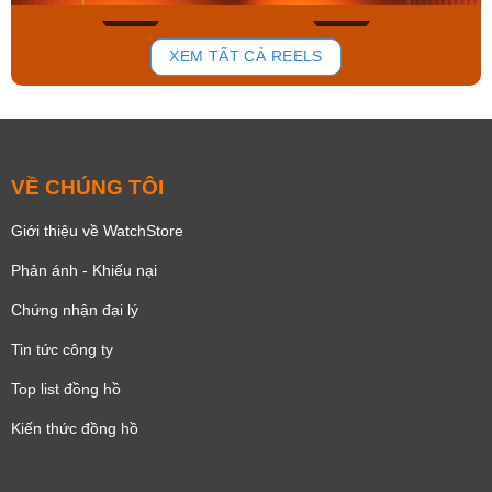
163
92
XEM TẤT CẢ REELS
VỀ CHÚNG TÔI
Giới thiệu về WatchStore
Phản ánh - Khiếu nại
Chứng nhận đại lý
Tin tức công ty
Top list đồng hồ
Kiến thức đồng hồ