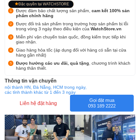
Đặc quyền tại WATCHSTORE
Được đảm bảo chất lượng sản phẩm,
cam kết 100% sản
phẩm chính hãng
Được đổi trả sản phẩm trong trường hợp sản phẩm bị lỗi
trong vòng 3 ngày theo điều kiện của
WatchStore.vn
Miễn phí vận chuyển toàn quốc, đồng kiểm trực tiếp khi
giao nhận.
Giao hàng hỏa tốc (áp dụng đối với hàng có sẵn tại cửa
hàng gần nhất)
Được hưởng các ưu đãi, quà tặng
, chương trình khách
hàng thân thiết.
Thông tin vận chuyển
nội thành HN, Đà Nẵng, HCM trong ngày,
các tỉnh thành khác từ 1 đến 3 ngày
Gọi đặt mua
Liên hệ đặt hàng
093 189 2222