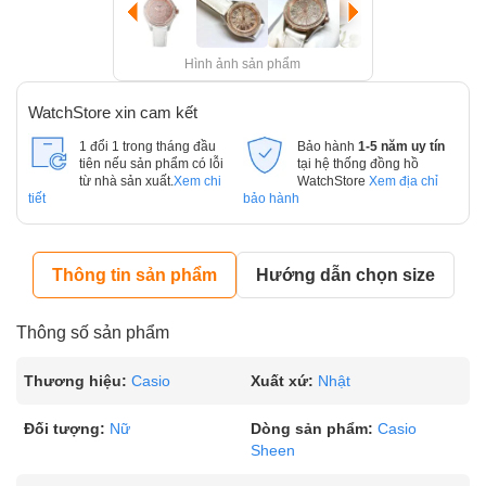
Hình ảnh sản phẩm
WatchStore xin cam kết
1 đổi 1 trong tháng đầu
Bảo hành
1-5 năm uy tín
tiên nếu sản phẩm có lỗi
tại hệ thống đồng hồ
từ nhà sản xuất.
Xem chi
WatchStore
Xem địa chỉ
tiết
bảo hành
Thông tin sản phẩm
Hướng dẫn chọn size
Thông số sản phẩm
Thương hiệu:
Casio
Xuất xứ:
Nhật
Đối tượng:
Nữ
Dòng sản phẩm:
Casio
Sheen