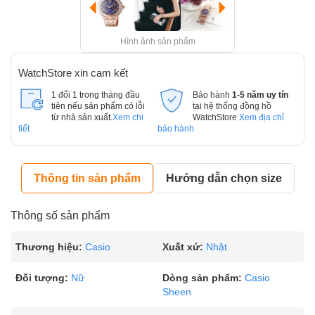
Hình ảnh sản phẩm
WatchStore xin cam kết
1 đổi 1 trong tháng đầu
Bảo hành
1-5 năm uy tín
tiên nếu sản phẩm có lỗi
tại hệ thống đồng hồ
từ nhà sản xuất.
Xem chi
WatchStore
Xem địa chỉ
tiết
bảo hành
Thông tin sản phẩm
Hướng dẫn chọn size
Thông số sản phẩm
Thương hiệu:
Casio
Xuất xứ:
Nhật
Đối tượng:
Nữ
Dòng sản phẩm:
Casio
Sheen