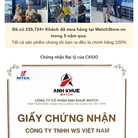
Đã có 155,724+ Khách đã mua hàng tại WatchStore.vn
trong 5 năm qua.
Tất cả sản phẩm chúng tôi bán ra đều là chính hãng 100%
Chứng nhận Đại lý của CASIO