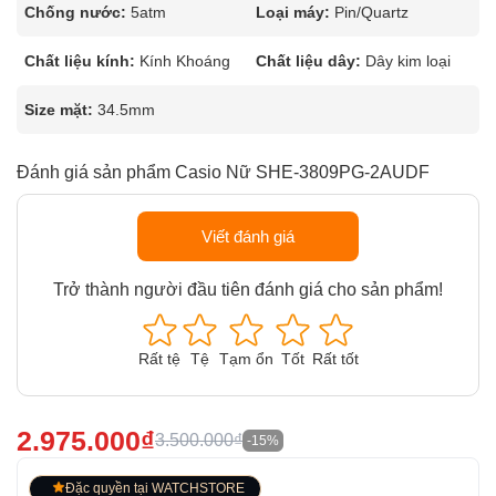
Chống nước:
5atm
Loại máy:
Pin/Quartz
Chất liệu kính:
Kính Khoáng
Chất liệu dây:
Dây kim loại
Size mặt:
34.5mm
Đánh giá sản phẩm Casio Nữ SHE-3809PG-2AUDF
Viết đánh giá
Trở thành người đầu tiên đánh giá cho sản phẩm!
Rất tệ
Tệ
Tạm ổn
Tốt
Rất tốt
2.975.000₫
3.500.000₫
-15%
Đặc quyền tại WATCHSTORE