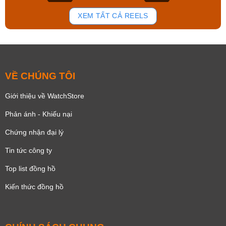
134
81
XEM TẤT CẢ REELS
VỀ CHÚNG TÔI
Giới thiệu về WatchStore
Phản ánh - Khiếu nại
Chứng nhận đại lý
Tin tức công ty
Top list đồng hồ
Kiến thức đồng hồ