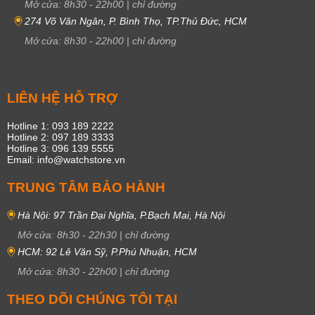
Mở cửa:
8h30
-
22h00
|
chỉ đường
274 Võ Văn Ngân, P. Bình Thọ, TP.Thủ Đức, HCM
Mở cửa:
8h30
-
22h00
|
chỉ đường
LIÊN HỆ HỖ TRỢ
Hotline 1: 093 189 2222
Hotline 2: 097 189 3333
Hotline 3: 096 139 5555
Email: info@watchstore.vn
TRUNG TÂM BẢO HÀNH
Hà Nội: 97 Trần Đại Nghĩa, P.Bạch Mai, Hà Nội
Mở cửa:
8h30
-
22h30
|
chỉ đường
HCM: 92 Lê Văn Sỹ, P.Phú Nhuận, HCM
Mở cửa:
8h30
-
22h00
|
chỉ đường
THEO DÕI CHÚNG TÔI TẠI