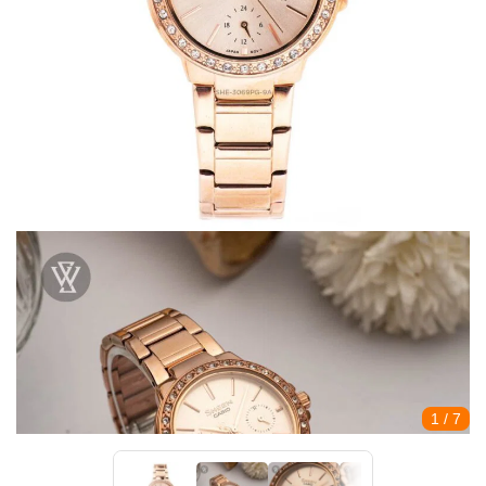
1
/ 7