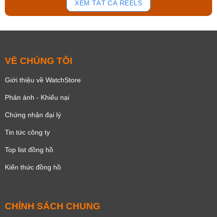
XEM TẤT CẢ REELS
VỀ CHÚNG TÔI
Giới thiệu về WatchStore
Phản ánh - Khiếu nại
Chứng nhận đại lý
Tin tức công ty
Top list đồng hồ
Kiến thức đồng hồ
CHÍNH SÁCH CHUNG