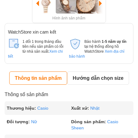
Hình ảnh sản phẩm
WatchStore xin cam kết
1 đổi 1 trong tháng đầu
Bảo hành
1-5 năm uy tín
tiên nếu sản phẩm có lỗi
tại hệ thống đồng hồ
từ nhà sản xuất.
Xem chi
WatchStore
Xem địa chỉ
tiết
bảo hành
Thông tin sản phẩm
Hướng dẫn chọn size
Thông số sản phẩm
Thương hiệu:
Casio
Xuất xứ:
Nhật
Đối tượng:
Nữ
Dòng sản phẩm:
Casio
Sheen