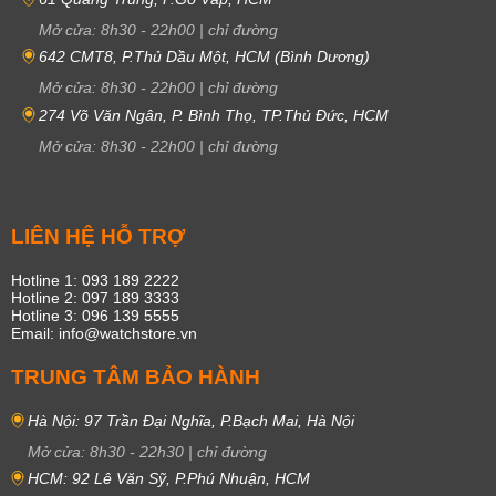
Mở cửa:
8h30
-
22h00
|
chỉ đường
642 CMT8, P.Thủ Dầu Một, HCM (Bình Dương)
Mở cửa:
8h30
-
22h00
|
chỉ đường
274 Võ Văn Ngân, P. Bình Thọ, TP.Thủ Đức, HCM
Mở cửa:
8h30
-
22h00
|
chỉ đường
LIÊN HỆ HỖ TRỢ
Hotline 1: 093 189 2222
Hotline 2: 097 189 3333
Hotline 3: 096 139 5555
Email: info@watchstore.vn
TRUNG TÂM BẢO HÀNH
Hà Nội: 97 Trần Đại Nghĩa, P.Bạch Mai, Hà Nội
Mở cửa:
8h30
-
22h30
|
chỉ đường
HCM: 92 Lê Văn Sỹ, P.Phú Nhuận, HCM