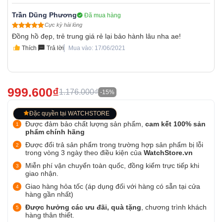
Trần Dũng Phương
Đã mua hàng
Cực kỳ hài lòng
Đồng hồ đẹp, trẻ trung giá rẻ lại bảo hành lâu nha ae!
Thích
Trả lời
Mua vào: 17/06/2021
999.600₫
1.176.000₫
-15%
Đặc quyền tại WATCHSTORE
Được đảm bảo chất lượng sản phẩm,
cam kết 100% sản
phẩm chính hãng
Được đổi trả sản phẩm trong trường hợp sản phẩm bị lỗi
trong vòng 3 ngày theo điều kiện của
WatchStore.vn
Miễn phí vận chuyển toàn quốc, đồng kiểm trực tiếp khi
giao nhận.
Giao hàng hỏa tốc (áp dụng đối với hàng có sẵn tại cửa
hàng gần nhất)
Được hưởng các ưu đãi, quà tặng
, chương trình khách
hàng thân thiết.