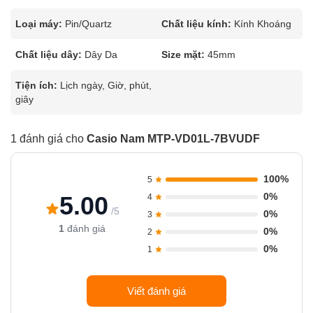
Loại máy:
Pin/Quartz
Chất liệu kính:
Kính Khoáng
Chất liệu dây:
Dây Da
Size mặt:
45mm
Tiện ích:
Lịch ngày, Giờ, phút,
giây
1 đánh giá cho
Casio Nam MTP-VD01L-7BVUDF
100%
5
0%
5.00
4
/5
0%
3
1
đánh giá
0%
2
0%
1
Viết đánh giá