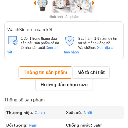
Hình ảnh sản phẩm
WatchStore xin cam kết
1 đổi 1 trong tháng đầu
Bảo hành
1-5 năm uy tín
tiên nếu sản phẩm có lỗi
tại hệ thống đồng hồ
từ nhà sản xuất.
Xem chi
WatchStore
Xem địa chỉ
tiết
bảo hành
Thông tin sản phẩm
Mô tả chi tiết
Hướng dẫn chọn size
Thông số sản phẩm
Thương hiệu:
Casio
Xuất xứ:
Nhật
Đối tượng:
Nam
Chống nước:
5atm