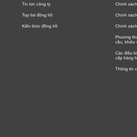
Tin tức công ty
Chính sách
Top list đồng hồ
Chính sách 
Kiến thức đồng hồ
Chính sách
Phương thứ
cầu, khiêu 
Các điều k
cấp hàng h
Thông tin 