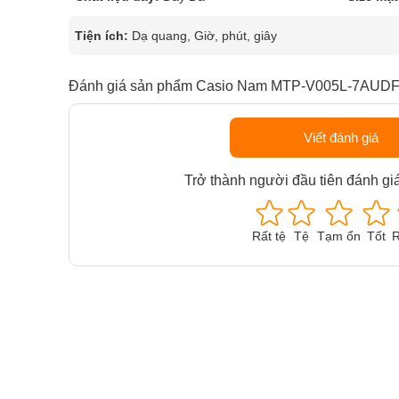
Tiện ích:
Dạ quang, Giờ, phút, giây
Đánh giá sản phẩm Casio Nam MTP-V005L-7AUD
Viết đánh giá
Trở thành người đầu tiên đánh gi
Rất tệ
Tệ
Tạm ổn
Tốt
R