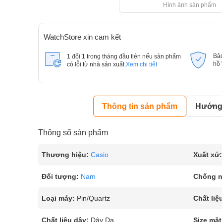
Hình ảnh sản phẩm
WatchStore xin cam kết
Bả
1 đổi 1 trong tháng đầu tiên nếu sản phẩm
hồ
có lỗi từ nhà sản xuất.
Xem chi tiết
Thông tin sản phẩm
Hướng 
Thông số sản phẩm
Thương hiệu:
Casio
Xuất xứ:
Đối tượng:
Nam
Chống 
Loại máy:
Pin/Quartz
Chất liệ
Chất liệu dây:
Dây Da
Size mặt