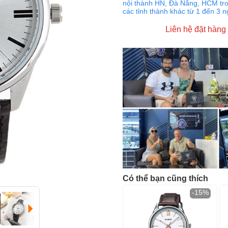
nội thành HN, Đà Nẵng, HCM tro
các tỉnh thành khác từ 1 đến 3 
Liên hệ đặt hàng
Có thể bạn cũng thích
-15%