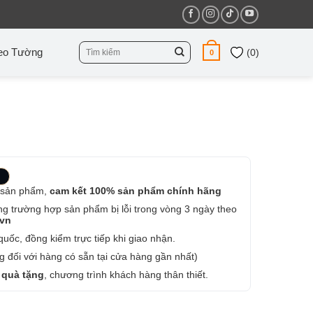
Tìm
eo Tường
(
0
)
0
kiếm:
 sản phẩm,
cam kết 100% sản phẩm chính hãng
ng trường hợp sản phẩm bị lỗi trong vòng 3 ngày theo
.vn
uốc, đồng kiểm trực tiếp khi giao nhận.
 đối với hàng có sẵn tại cửa hàng gần nhất)
 quà tặng
, chương trình khách hàng thân thiết.