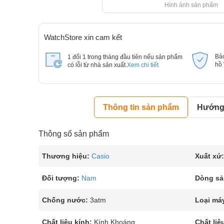
Hình ảnh sản phẩm
WatchStore xin cam kết
Bả
1 đổi 1 trong tháng đầu tiên nếu sản phẩm
hồ
có lỗi từ nhà sản xuất.
Xem chi tiết
Thông tin sản phẩm
Hướng 
Thông số sản phẩm
Thương hiệu:
Casio
Xuất xứ:
Đối tượng:
Nam
Dòng sả
Chống nước:
3atm
Loại má
Chất liệu kính:
Kính Khoáng
Chất liệ