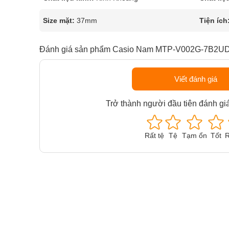
Size mặt:
37mm
Tiện ích
Đánh giá sản phẩm Casio Nam MTP-V002G-7B2U
Viết đánh giá
Trở thành người đầu tiên đánh gi
Rất tệ
Tệ
Tạm ổn
Tốt
R