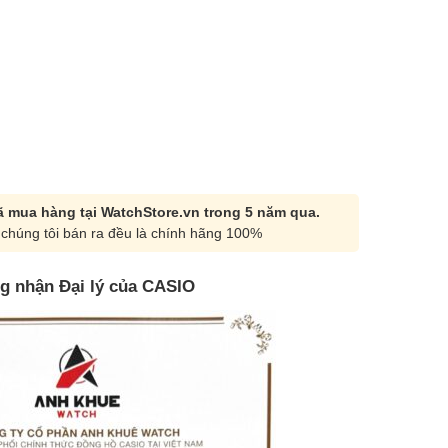
 mua hàng tại WatchStore.vn trong 5 năm qua.
chúng tôi bán ra đều là chính hãng 100%
g nhận Đại lý của CASIO