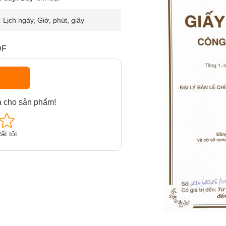
:
Lịch ngày, Giờ, phút, giây
DF
á cho sản phẩm!
ất tốt