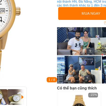
nội thành HN, Đà Nẵng, HCM tro
các tỉnh thành khác từ 1 đến 3 
MUA NGAY
1
/ 8
Có thể bạn cũng thích
-15%