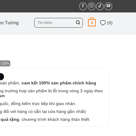
Tìm
eo Tường
(
0
)
0
kiếm:
-15%
 sản phẩm,
cam kết 100% sản phẩm chính hãng
ng trường hợp sản phẩm bị lỗi trong vòng 3 ngày theo
.vn
uốc, đồng kiểm trực tiếp khi giao nhận.
 đối với hàng có sẵn tại cửa hàng gần nhất)
 quà tặng
, chương trình khách hàng thân thiết.