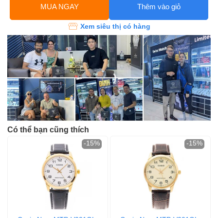
MUA NGAY
Thêm vào giỏ
Xem siêu thị có hàng
Có thể bạn cũng thích
-15%
-15%