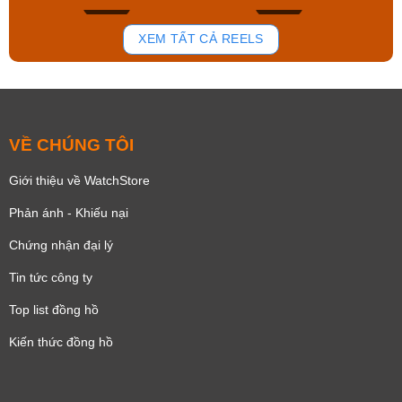
178
102
XEM TẤT CẢ REELS
VỀ CHÚNG TÔI
Giới thiệu về WatchStore
Phản ánh - Khiếu nại
Chứng nhận đại lý
Tin tức công ty
Top list đồng hồ
Kiến thức đồng hồ