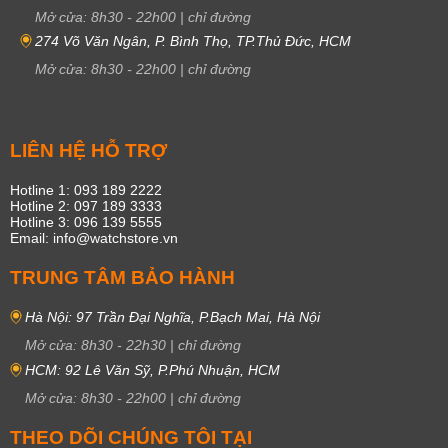
Mở cửa:
8h30
-
22h00
|
chỉ đường
274 Võ Văn Ngân, P. Bình Thọ, TP.Thủ Đức, HCM
Mở cửa:
8h30
-
22h00
|
chỉ đường
LIÊN HỆ HỖ TRỢ
Hotline 1: 093 189 2222
Hotline 2: 097 189 3333
Hotline 3: 096 139 5555
Email: info@watchstore.vn
TRUNG TÂM BẢO HÀNH
Hà Nội: 97 Trần Đại Nghĩa, P.Bạch Mai, Hà Nội
Mở cửa:
8h30
-
22h30
|
chỉ đường
HCM: 92 Lê Văn Sỹ, P.Phú Nhuận, HCM
Mở cửa:
8h30
-
22h00
|
chỉ đường
THEO DÕI CHÚNG TÔI TẠI