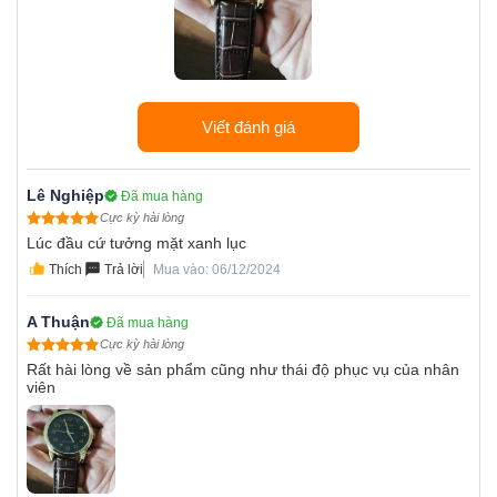
Viết đánh giá
Lê Nghiệp
Đã mua hàng
Cực kỳ hài lòng
Lúc đầu cứ tưởng mặt xanh lục
Thích
Trả lời
Mua vào: 06/12/2024
A Thuận
Đã mua hàng
Cực kỳ hài lòng
Rất hài lòng về sản phẩm cũng như thái độ phục vụ của nhân
viên