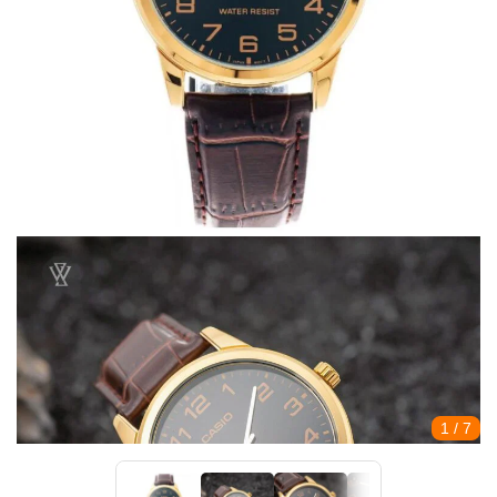
1
/ 7