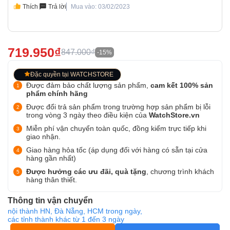
Thích
Trả lời
Mua vào: 03/02/2023
719.950₫
847.000₫
-15%
Đặc quyền tại WATCHSTORE
Được đảm bảo chất lượng sản phẩm,
cam kết 100% sản
phẩm chính hãng
Được đổi trả sản phẩm trong trường hợp sản phẩm bị lỗi
trong vòng 3 ngày theo điều kiện của
WatchStore.vn
Miễn phí vận chuyển toàn quốc, đồng kiểm trực tiếp khi
giao nhận.
Giao hàng hỏa tốc (áp dụng đối với hàng có sẵn tại cửa
hàng gần nhất)
Được hưởng các ưu đãi, quà tặng
, chương trình khách
hàng thân thiết.
Thông tin vận chuyển
nội thành HN, Đà Nẵng, HCM trong ngày,
các tỉnh thành khác từ 1 đến 3 ngày