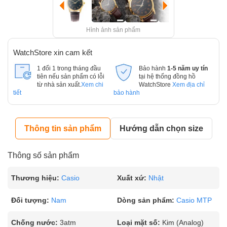
Hình ảnh sản phẩm
WatchStore xin cam kết
1 đổi 1 trong tháng đầu
Bảo hành
1-5 năm uy tín
tiên nếu sản phẩm có lỗi
tại hệ thống đồng hồ
từ nhà sản xuất.
Xem chi
WatchStore
Xem địa chỉ
tiết
bảo hành
Thông tin sản phẩm
Hướng dẫn chọn size
Thông số sản phẩm
Thương hiệu:
Casio
Xuất xứ:
Nhật
Đối tượng:
Nam
Dòng sản phẩm:
Casio MTP
Chống nước:
3atm
Loại mặt số:
Kim (Analog)