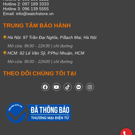
Hotline 2: 097 189 3333
Hotline 3: 096 139 5555
Email: info@watchstore.vn
TRUNG TÂM BẢO HÀNH
Hà Nội: 97 Trần Đại Nghĩa, P.Bạch Mai, Hà Nội
Mở cửa:
8h30
-
22h30
|
chỉ đường
HCM: 92 Lê Văn Sỹ, P.Phú Nhuận, HCM
Mở cửa:
8h30
-
22h00
|
chỉ đường
THEO DÕI CHÚNG TÔI TẠI