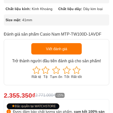
Chất liệu kính:
Kính Khoáng
Chất liệu dây:
Dây kim loại
Size mặt:
41mm
Đánh giá sản phẩm Casio Nam MTP-TW100D-1AVDF
Viết đánh giá
Trở thành người đầu tiên đánh giá cho sản phẩm!
Rất tệ
Tệ
Tạm ổn
Tốt
Rất tốt
2.355.350₫
2.771.000₫
-15%
Đặc quyền tại WATCHSTORE
Được đảm bảo chất lượng sản phẩm,
cam kết 100% sản