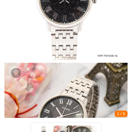
1
/ 6