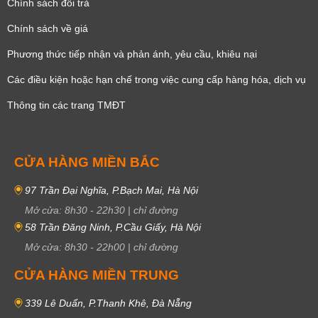
Chính sách đổi trả
Chính sách về giá
Phương thức tiếp nhận và phản ánh, yêu cầu, khiêu nại
Các điều kiện hoặc hạn chế trong việc cung cấp hàng hóa, dịch vụ
Thông tin các trang TMĐT
CỬA HÀNG MIỀN BẮC
97 Trần Đại Nghĩa, P.Bạch Mai, Hà Nội
Mở cửa:
8h30
-
22h30
|
chỉ đường
58 Trần Đăng Ninh, P.Cầu Giấy, Hà Nội
Mở cửa:
8h30
-
22h00
|
chỉ đường
CỬA HÀNG MIỀN TRUNG
339 Lê Duẩn, P.Thanh Khê, Đà Nẵng