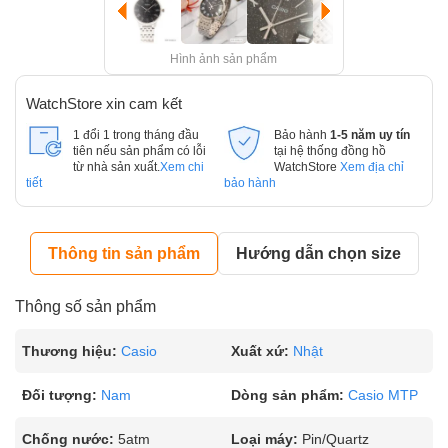
Hình ảnh sản phẩm
WatchStore xin cam kết
1 đổi 1 trong tháng đầu
Bảo hành
1-5 năm uy tín
tiên nếu sản phẩm có lỗi
tại hệ thống đồng hồ
từ nhà sản xuất.
Xem chi
WatchStore
Xem địa chỉ
tiết
bảo hành
Thông tin sản phẩm
Hướng dẫn chọn size
Thông số sản phẩm
Thương hiệu:
Casio
Xuất xứ:
Nhật
Đối tượng:
Nam
Dòng sản phẩm:
Casio MTP
Chống nước:
5atm
Loại máy:
Pin/Quartz