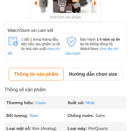
Hình ảnh sản phẩm
WatchStore xin cam kết
1 đổi 1 trong tháng đầu
Bảo hành
1-5 năm uy tín
tiên nếu sản phẩm có lỗi
tại hệ thống đồng hồ
từ nhà sản xuất.
Xem chi
WatchStore
Xem địa chỉ
tiết
bảo hành
Thông tin sản phẩm
Hướng dẫn chọn size
Thông số sản phẩm
Thương hiệu:
Casio
Xuất xứ:
Nhật
Đối tượng:
Nam
Chống nước:
5atm
Loại mặt số:
Kim (Analog)
Loại máy:
Pin/Quartz