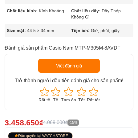
Chất liệu kính:
Kính Khoáng
Chất liệu dây:
Dây Thép
Không Gỉ
Size mặt:
44.5 × 34 mm
Tiện ích:
Giờ, phút, giây
Đánh giá sản phẩm Casio Nam MTP-M305M-8AVDF
Viết đánh giá
Trở thành người đầu tiên đánh giá cho sản phẩm!
Rất tệ
Tệ
Tạm ổn
Tốt
Rất tốt
3.458.650₫
4.069.000₫
-15%
Đặc quyền tại WATCHSTORE