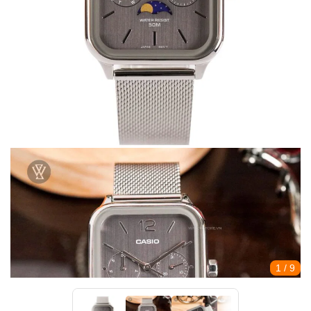
1
/ 9