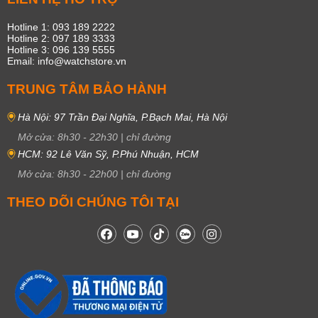
Hotline 1: 093 189 2222
Hotline 2: 097 189 3333
Hotline 3: 096 139 5555
Email: info@watchstore.vn
TRUNG TÂM BẢO HÀNH
Hà Nội: 97 Trần Đại Nghĩa, P.Bạch Mai, Hà Nội
Mở cửa:
8h30
-
22h30
|
chỉ đường
HCM: 92 Lê Văn Sỹ, P.Phú Nhuận, HCM
Mở cửa:
8h30
-
22h00
|
chỉ đường
THEO DÕI CHÚNG TÔI TẠI