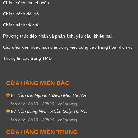
Chính sách vận chuyển
Chính sách đổi trả
Chính sách về giá
Phương thức tiếp nhận và phản ánh, yêu cầu, khiêu nại
Các điều kiện hoặc hạn chế trong việc cung cấp hàng hóa, dịch vụ
Thông tin các trang TMĐT
CỬA HÀNG MIỀN BẮC
97 Trần Đại Nghĩa, P.Bạch Mai, Hà Nội
Mở cửa:
8h30
-
22h30
|
chỉ đường
58 Trần Đăng Ninh, P.Cầu Giấy, Hà Nội
Mở cửa:
8h30
-
22h00
|
chỉ đường
CỬA HÀNG MIỀN TRUNG