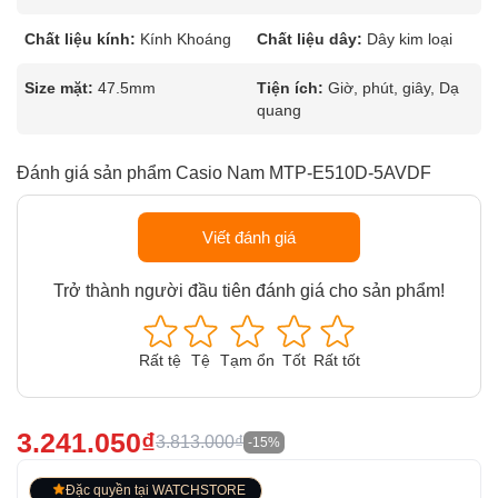
Chất liệu kính:
Kính Khoáng
Chất liệu dây:
Dây kim loại
Size mặt:
47.5mm
Tiện ích:
Giờ, phút, giây, Dạ
quang
Đánh giá sản phẩm Casio Nam MTP-E510D-5AVDF
Viết đánh giá
Trở thành người đầu tiên đánh giá cho sản phẩm!
Rất tệ
Tệ
Tạm ổn
Tốt
Rất tốt
3.241.050₫
3.813.000₫
-15%
Đặc quyền tại WATCHSTORE