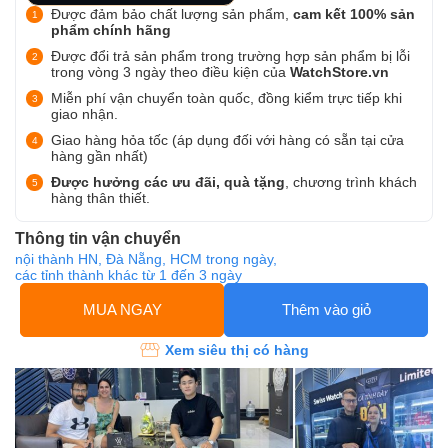
Được đảm bảo chất lượng sản phẩm,
cam kết 100% sản
phẩm chính hãng
Được đổi trả sản phẩm trong trường hợp sản phẩm bị lỗi
trong vòng 3 ngày theo điều kiện của
WatchStore.vn
Miễn phí vận chuyển toàn quốc, đồng kiểm trực tiếp khi
giao nhận.
Giao hàng hỏa tốc (áp dụng đối với hàng có sẵn tại cửa
hàng gần nhất)
Được hưởng các ưu đãi, quà tặng
, chương trình khách
hàng thân thiết.
Thông tin vận chuyển
nội thành HN, Đà Nẵng, HCM trong ngày,
các tỉnh thành khác từ 1 đến 3 ngày
MUA NGAY
Thêm vào giỏ
Xem siêu thị có hàng