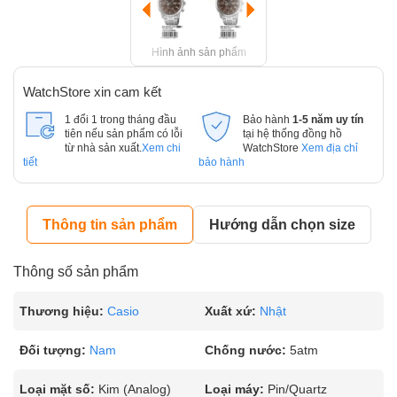
Hình ảnh sản phẩm
WatchStore xin cam kết
1 đổi 1 trong tháng đầu
Bảo hành
1-5 năm uy tín
tiên nếu sản phẩm có lỗi
tại hệ thống đồng hồ
từ nhà sản xuất.
Xem chi
WatchStore
Xem địa chỉ
tiết
bảo hành
Thông tin sản phẩm
Hướng dẫn chọn size
Thông số sản phẩm
Thương hiệu:
Casio
Xuất xứ:
Nhật
Đối tượng:
Nam
Chống nước:
5atm
Loại mặt số:
Kim (Analog)
Loại máy:
Pin/Quartz