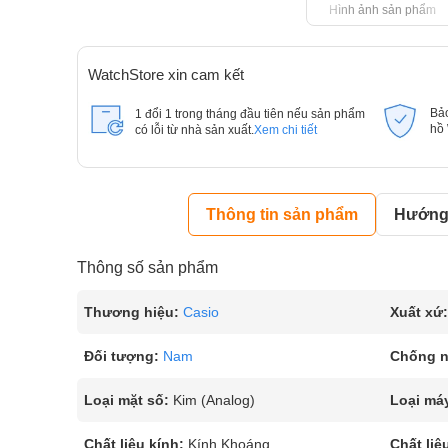
Hình ảnh sản phẩm
WatchStore xin cam kết
Bả
1 đổi 1 trong tháng đầu tiên nếu sản phẩm
hồ
có lỗi từ nhà sản xuất.
Xem chi tiết
Thông tin sản phẩm
Hướng 
Thông số sản phẩm
Thương hiệu:
Casio
Xuất xứ:
Đối tượng:
Nam
Chống 
Loại mặt số:
Kim (Analog)
Loại má
Chất liệu kính:
Kính Khoáng
Chất liệ