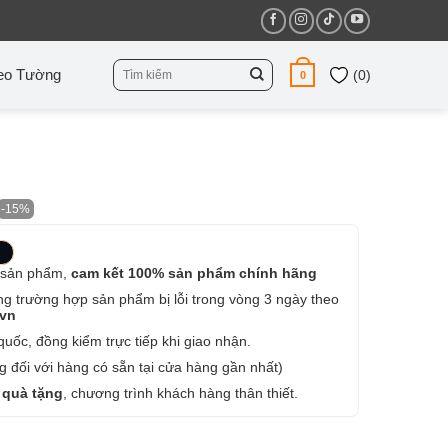
Tìm
eo Tường
(
0
)
0
kiếm:
-15%
 sản phẩm,
cam kết 100% sản phẩm chính hãng
ng trường hợp sản phẩm bị lỗi trong vòng 3 ngày theo
.vn
uốc, đồng kiểm trực tiếp khi giao nhận.
 đối với hàng có sẵn tại cửa hàng gần nhất)
 quà tặng
, chương trình khách hàng thân thiết.