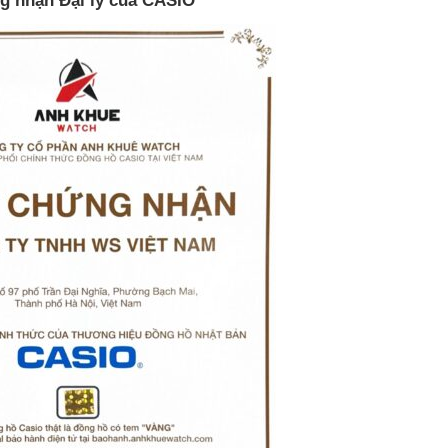
g nhận Đại lý của CASIO