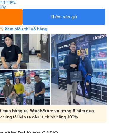
ng ngày,
ngày
Thêm vào giỏ
Xem siêu thị có hàng
 mua hàng tại WatchStore.vn trong 5 năm qua.
chúng tôi bán ra đều là chính hãng 100%