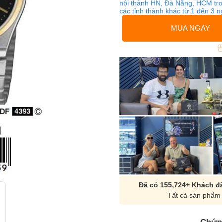
nội thành HN, Đà Nẵng, HCM tro
các tỉnh thành khác từ 1 đến 3 
MUA NGAY
Đã có 155,724+ Khách đã
Tất cả sản phẩm 