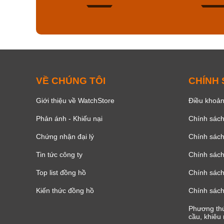
154
VỀ CHÚNG TÔI
CHÍNH
Giới thiệu về WatchStore
Điều khoản
Phản ánh - Khiếu nại
Chính sác
Chứng nhận đại lý
Chính sác
Tin tức công ty
Chính sách
Top list đồng hồ
Chính sách 
Kiến thức đồng hồ
Chính sách
Phương thứ
cầu, khiêu 