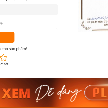
DF
á cho sản phẩm!
ất tốt
am MTS-
Casio Nam MTS-
Casio U
VDF
RS100L-1AVDF
230EL-
₫
4.276.000₫
2.117.0
50₫
3.634.600₫
1.799.
ay
Mua ngay
Mua 