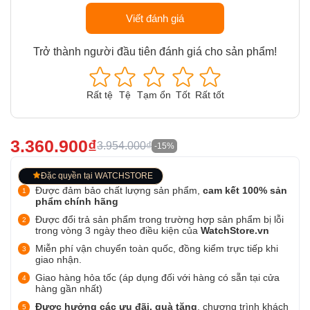
Viết đánh giá
Trở thành người đầu tiên đánh giá cho sản phẩm!
Rất tệ
Tệ
Tạm ổn
Tốt
Rất tốt
3.360.900₫
3.954.000₫
-15%
Đặc quyền tại WATCHSTORE
Được đảm bảo chất lượng sản phẩm,
cam kết 100% sản
phẩm chính hãng
Được đổi trả sản phẩm trong trường hợp sản phẩm bị lỗi
trong vòng 3 ngày theo điều kiện của
WatchStore.vn
Miễn phí vận chuyển toàn quốc, đồng kiểm trực tiếp khi
giao nhận.
Giao hàng hỏa tốc (áp dụng đối với hàng có sẵn tại cửa
hàng gần nhất)
Được hưởng các ưu đãi, quà tặng
, chương trình khách