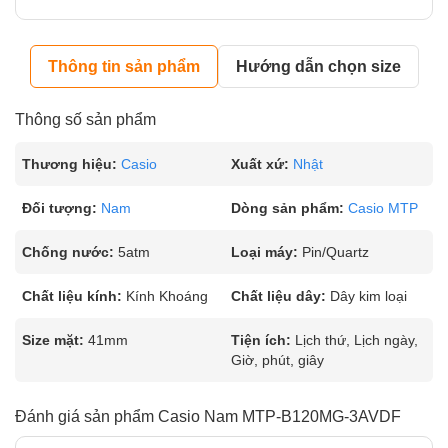
Thông tin sản phẩm
Hướng dẫn chọn size
Thông số sản phẩm
Thương hiệu:
Casio
Xuất xứ:
Nhật
Đối tượng:
Nam
Dòng sản phẩm:
Casio MTP
Chống nước:
5atm
Loại máy:
Pin/Quartz
Chất liệu kính:
Kính Khoáng
Chất liệu dây:
Dây kim loại
Size mặt:
41mm
Tiện ích:
Lịch thứ, Lịch ngày,
Giờ, phút, giây
Đánh giá sản phẩm Casio Nam MTP-B120MG-3AVDF