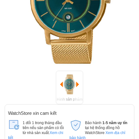
Hình sản phẩm
WatchStore xin cam kết
1 đổi 1 trong tháng đầu
Bảo hành
1-5 năm uy tín
tiên nếu sản phẩm có lỗi
tại hệ thống đồng hồ
từ nhà sản xuất.
Xem chi
WatchStore
Xem địa chỉ
tiết
bảo hành