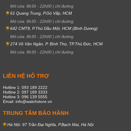
Mở cửa:
8h30
-
22h00
|
chỉ đường
61 Quang Trung, P.Gò Vấp, HCM
Mở cửa:
8h30
-
22h00
|
chỉ đường
642 CMT8, P.Thủ Dầu Một, HCM (Bình Dương)
Mở cửa:
8h30
-
22h00
|
chỉ đường
274 Võ Văn Ngân, P. Bình Thọ, TP.Thủ Đức, HCM
Mở cửa:
8h30
-
22h00
|
chỉ đường
LIÊN HỆ HỖ TRỢ
Hotline 1: 093 189 2222
Hotline 2: 097 189 3333
Hotline 3: 096 139 5555
Email: info@watchstore.vn
TRUNG TÂM BẢO HÀNH
Hà Nội: 97 Trần Đại Nghĩa, P.Bạch Mai, Hà Nội