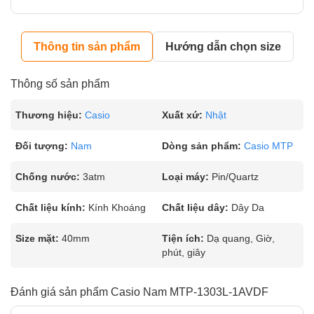
Thông tin sản phẩm
Hướng dẫn chọn size
Thông số sản phẩm
Thương hiệu:
Casio
Xuất xứ:
Nhật
Đối tượng:
Nam
Dòng sản phẩm:
Casio MTP
Chống nước:
3atm
Loại máy:
Pin/Quartz
Chất liệu kính:
Kính Khoáng
Chất liệu dây:
Dây Da
Size mặt:
40mm
Tiện ích:
Dạ quang, Giờ,
phút, giây
Đánh giá sản phẩm Casio Nam MTP-1303L-1AVDF