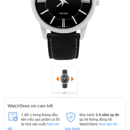
Hình sản phẩm
WatchStore xin cam kết
1 đổi 1 trong tháng đầu
Bảo hành
1-5 năm uy tín
tiên nếu sản phẩm có lỗi
tại hệ thống đồng hồ
từ nhà sản xuất.
Xem chi
WatchStore
Xem địa chỉ
tiết
bảo hành