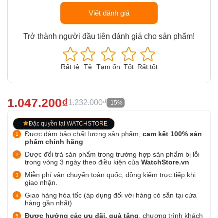
Viết đánh giá
Trở thành người đầu tiên đánh giá cho sản phẩm!
Rất tệ
Tệ
Tạm ổn
Tốt
Rất tốt
1.047.200₫
1.232.000₫
-15%
Đặc quyền tại WATCHSTORE
Được đảm bảo chất lượng sản phẩm,
cam kết 100% sản
phẩm chính hãng
Được đổi trả sản phẩm trong trường hợp sản phẩm bị lỗi
trong vòng 3 ngày theo điều kiện của
WatchStore.vn
Miễn phí vận chuyển toàn quốc, đồng kiểm trực tiếp khi
giao nhận.
Giao hàng hỏa tốc (áp dụng đối với hàng có sẵn tại cửa
hàng gần nhất)
Được hưởng các ưu đãi, quà tặng
, chương trình khách