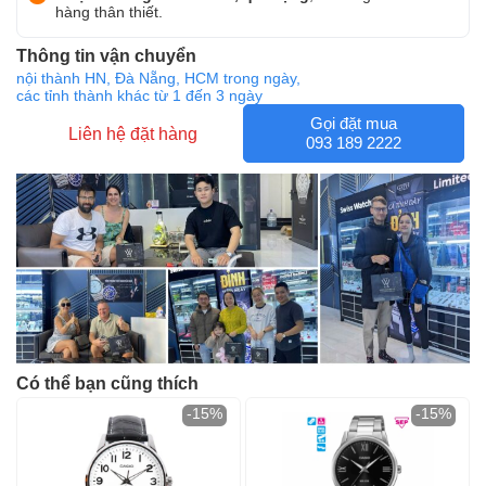
hàng thân thiết.
Thông tin vận chuyển
nội thành HN, Đà Nẵng, HCM trong ngày,
các tỉnh thành khác từ 1 đến 3 ngày
Gọi đặt mua
Liên hệ đặt hàng
093 189 2222
Có thể bạn cũng thích
-15%
-15%