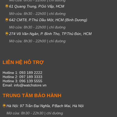
61 Quang Trung, P.Gò Vấp, HCM
Mở cửa:
8h30
-
22h00
|
chỉ đường
642 CMT8, P.Thủ Dầu Một, HCM (Bình Dương)
Mở cửa:
8h30
-
22h00
|
chỉ đường
274 Võ Văn Ngân, P. Bình Thọ, TP.Thủ Đức, HCM
Mở cửa:
8h30
-
22h00
|
chỉ đường
LIÊN HỆ HỖ TRỢ
Hotline 1: 093 189 2222
Hotline 2: 097 189 3333
Hotline 3: 096 139 5555
Email: info@watchstore.vn
TRUNG TÂM BẢO HÀNH
Hà Nội: 97 Trần Đại Nghĩa, P.Bạch Mai, Hà Nội
Mở cửa:
8h30
-
22h30
|
chỉ đường