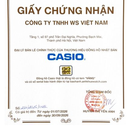
Orient Nam RA-
Casio Nam MTS-