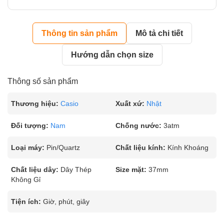
Thông tin sản phẩm
Mô tả chi tiết
Hướng dẫn chọn size
Thông số sản phẩm
Thương hiệu:
Casio
Xuất xứ:
Nhật
Đối tượng:
Nam
Chống nước:
3atm
Loại máy:
Pin/Quartz
Chất liệu kính:
Kính Khoáng
Chất liệu dây:
Dây Thép
Size mặt:
37mm
Không Gỉ
Tiện ích:
Giờ, phút, giây