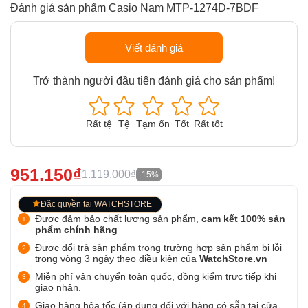
Đánh giá sản phẩm Casio Nam MTP-1274D-7BDF
Viết đánh giá
Trở thành người đầu tiên đánh giá cho sản phẩm!
Rất tệ
Tệ
Tạm ổn
Tốt
Rất tốt
951.150₫
1.119.000₫
-15%
Đặc quyền tại WATCHSTORE
Được đảm bảo chất lượng sản phẩm,
cam kết 100% sản
phẩm chính hãng
Được đổi trả sản phẩm trong trường hợp sản phẩm bị lỗi
trong vòng 3 ngày theo điều kiện của
WatchStore.vn
Miễn phí vận chuyển toàn quốc, đồng kiểm trực tiếp khi
giao nhận.
Giao hàng hỏa tốc (áp dụng đối với hàng có sẵn tại cửa