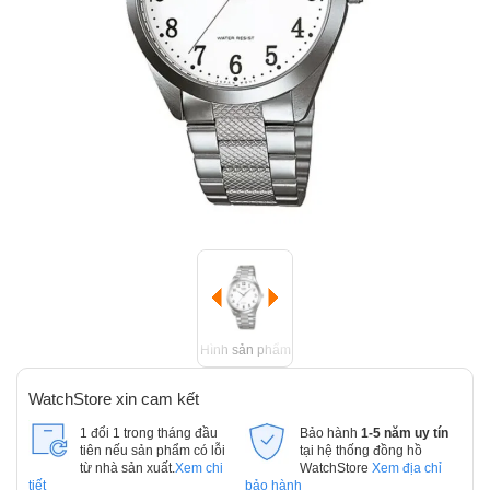
Hình sản phẩm
WatchStore xin cam kết
1 đổi 1 trong tháng đầu
Bảo hành
1-5 năm uy tín
tiên nếu sản phẩm có lỗi
tại hệ thống đồng hồ
từ nhà sản xuất.
Xem chi
WatchStore
Xem địa chỉ
tiết
bảo hành