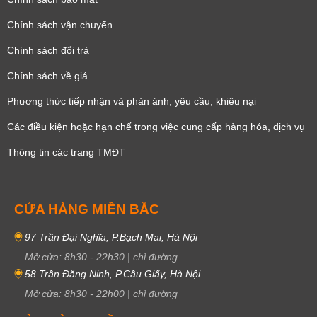
Chính sách vận chuyển
Chính sách đổi trả
Chính sách về giá
Phương thức tiếp nhận và phản ánh, yêu cầu, khiêu nại
Các điều kiện hoặc hạn chế trong việc cung cấp hàng hóa, dịch vụ
Thông tin các trang TMĐT
CỬA HÀNG MIỀN BẮC
97 Trần Đại Nghĩa, P.Bạch Mai, Hà Nội
Mở cửa:
8h30
-
22h30
|
chỉ đường
58 Trần Đăng Ninh, P.Cầu Giấy, Hà Nội
Mở cửa:
8h30
-
22h00
|
chỉ đường