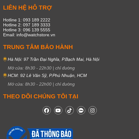
LIÊN HỆ HỖ TRỢ
Hotline 1: 093 189 2222
Hotline 2: 097 189 3333
Hotline 3: 096 139 5555
Email: info@watchstore.vn
TRUNG TÂM BẢO HÀNH
Hà Nội: 97 Trần Đại Nghĩa, P.Bạch Mai, Hà Nội
Mở cửa:
8h30
-
22h30
|
chỉ đường
HCM: 92 Lê Văn Sỹ, P.Phú Nhuận, HCM
Mở cửa:
8h30
-
22h00
|
chỉ đường
THEO DÕI CHÚNG TÔI TẠI