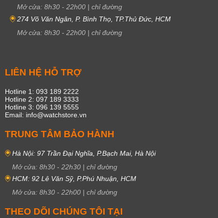
Mở cửa:
8h30
-
22h00
|
chỉ đường
274 Võ Văn Ngân, P. Bình Thọ, TP.Thủ Đức, HCM
Mở cửa:
8h30
-
22h00
|
chỉ đường
LIÊN HỆ HỖ TRỢ
Hotline 1: 093 189 2222
Hotline 2: 097 189 3333
Hotline 3: 096 139 5555
Email: info@watchstore.vn
TRUNG TÂM BẢO HÀNH
Hà Nội: 97 Trần Đại Nghĩa, P.Bạch Mai, Hà Nội
Mở cửa:
8h30
-
22h30
|
chỉ đường
HCM: 92 Lê Văn Sỹ, P.Phú Nhuận, HCM
Mở cửa:
8h30
-
22h00
|
chỉ đường
THEO DÕI CHÚNG TÔI TẠI