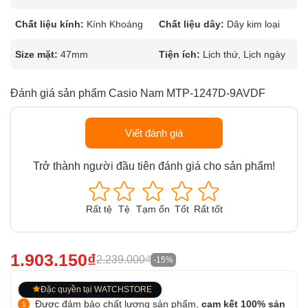
Chất liệu kính:
Kính Khoáng
Chất liệu dây:
Dây kim loại
Size mặt:
47mm
Tiện ích:
Lịch thứ, Lịch ngày
Đánh giá sản phẩm Casio Nam MTP-1247D-9AVDF
Viết đánh giá
Trở thành người đầu tiên đánh giá cho sản phẩm!
Rất tệ
Tệ
Tạm ổn
Tốt
Rất tốt
1.903.150₫
2.239.000₫
-15%
Đặc quyền tại WATCHSTORE
Được đảm bảo chất lượng sản phẩm,
cam kết 100% sản