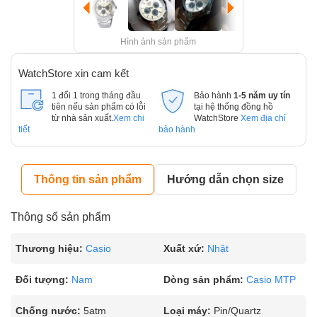
Hình ảnh sản phẩm
WatchStore xin cam kết
1 đổi 1 trong tháng đầu
Bảo hành
1-5 năm uy tín
tiên nếu sản phẩm có lỗi
tại hệ thống đồng hồ
từ nhà sản xuất.
Xem chi
WatchStore
Xem địa chỉ
tiết
bảo hành
Thông tin sản phẩm
Hướng dẫn chọn size
Thông số sản phẩm
Thương hiệu:
Casio
Xuất xứ:
Nhật
Đối tượng:
Nam
Dòng sản phẩm:
Casio MTP
Chống nước:
5atm
Loại máy:
Pin/Quartz