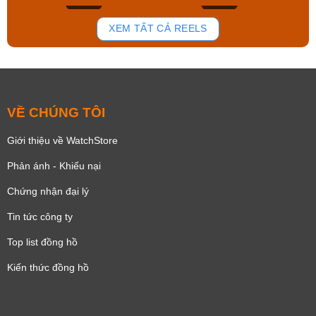
168
96
XEM TẤT CẢ REELS
VỀ CHÚNG TÔI
Giới thiệu về WatchStore
Phản ánh - Khiếu nại
Chứng nhận đại lý
Tin tức công ty
Top list đồng hồ
Kiến thức đồng hồ