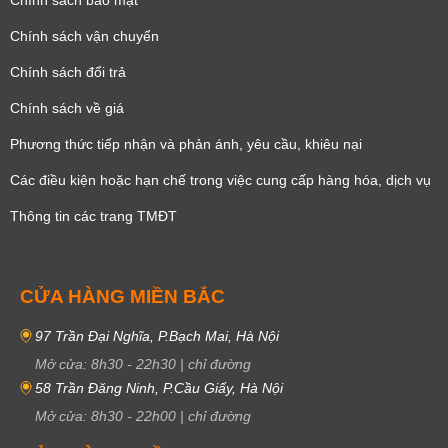
Chính sách vận chuyển
Chính sách đổi trả
Chính sách về giá
Phương thức tiếp nhận và phản ánh, yêu cầu, khiêu nại
Các điều kiện hoặc hạn chế trong việc cung cấp hàng hóa, dịch vụ
Thông tin các trang TMĐT
CỬA HÀNG MIỀN BẮC
97 Trần Đại Nghĩa, P.Bạch Mai, Hà Nội
Mở cửa:
8h30
-
22h30
|
chỉ đường
58 Trần Đăng Ninh, P.Cầu Giấy, Hà Nội
Mở cửa:
8h30
-
22h00
|
chỉ đường