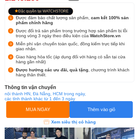
Đặc quyền tại WATCHSTORE
Được đảm bảo chất lượng sản phẩm,
cam kết 100% sản
phẩm chính hãng
Được đổi trả sản phẩm trong trường hợp sản phẩm bị lỗi
trong vòng 3 ngày theo điều kiện của
WatchStore.vn
Miễn phí vận chuyển toàn quốc, đồng kiểm trực tiếp khi
giao nhận.
Giao hàng hỏa tốc (áp dụng đối với hàng có sẵn tại cửa
hàng gần nhất)
Được hưởng các ưu đãi, quà tặng
, chương trình khách
hàng thân thiết.
Thông tin vận chuyển
nội thành HN, Đà Nẵng, HCM trong ngày,
các tỉnh thành khác từ 1 đến 3 ngày
MUA NGAY
Thêm vào giỏ
Xem siêu thị có hàng