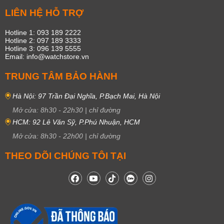
LIÊN HỆ HỖ TRỢ
Hotline 1: 093 189 2222
Hotline 2: 097 189 3333
Hotline 3: 096 139 5555
Email: info@watchstore.vn
TRUNG TÂM BẢO HÀNH
Hà Nội: 97 Trần Đại Nghĩa, P.Bạch Mai, Hà Nội
Mở cửa:
8h30
-
22h30
|
chỉ đường
HCM: 92 Lê Văn Sỹ, P.Phú Nhuận, HCM
Mở cửa:
8h30
-
22h00
|
chỉ đường
THEO DÕI CHÚNG TÔI TẠI