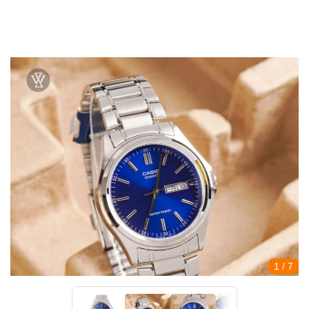
1
/ 7