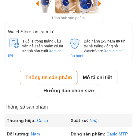
Hình ảnh sản phẩm
WatchStore xin cam kết
1 đổi 1 trong tháng đầu
Bảo hành
1-5 năm uy tín
tiên nếu sản phẩm có lỗi
tại hệ thống đồng hồ
từ nhà sản xuất.
Xem chi
WatchStore
Xem địa chỉ
tiết
bảo hành
Thông tin sản phẩm
Mô tả chi tiết
Hướng dẫn chọn size
Thông số sản phẩm
Thương hiệu:
Casio
Xuất xứ:
Nhật
Đối tượng:
Nam
Dòng sản phẩm:
Casio MTP