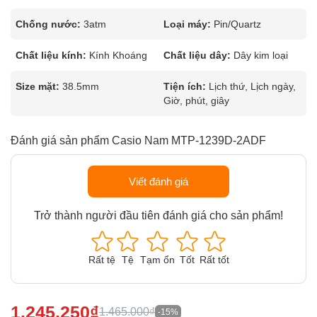
Chống nước:
3atm
Loại máy:
Pin/Quartz
Chất liệu kính:
Kính Khoáng
Chất liệu dây:
Dây kim loại
Size mặt:
38.5mm
Tiện ích:
Lịch thứ, Lịch ngày,
Giờ, phút, giây
Đánh giá sản phẩm Casio Nam MTP-1239D-2ADF
Viết đánh giá
Trở thành người đầu tiên đánh giá cho sản phẩm!
Rất tệ
Tệ
Tạm ổn
Tốt
Rất tốt
1.245.250₫
1.465.000₫
-15%