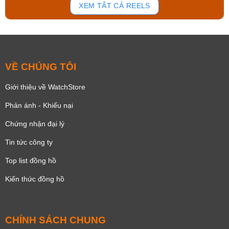
XEM TẤT CẢ REELS
VỀ CHÚNG TÔI
Giới thiệu về WatchStore
Phản ánh - Khiếu nại
Chứng nhận đại lý
Tin tức công ty
Top list đồng hồ
Kiến thức đồng hồ
CHÍNH SÁCH CHUNG