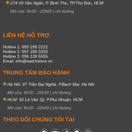
274 Võ Văn Ngân, P. Bình Thọ, TP.Thủ Đức, HCM
Mở cửa:
8h30
-
22h00
|
chỉ đường
LIÊN HỆ HỖ TRỢ
Hotline 1: 093 189 2222
Hotline 2: 097 189 3333
Hotline 3: 096 139 5555
Email: info@watchstore.vn
TRUNG TÂM BẢO HÀNH
Hà Nội: 97 Trần Đại Nghĩa, P.Bạch Mai, Hà Nội
Mở cửa:
8h30
-
22h30
|
chỉ đường
HCM: 92 Lê Văn Sỹ, P.Phú Nhuận, HCM
Mở cửa:
8h30
-
22h00
|
chỉ đường
THEO DÕI CHÚNG TÔI TẠI