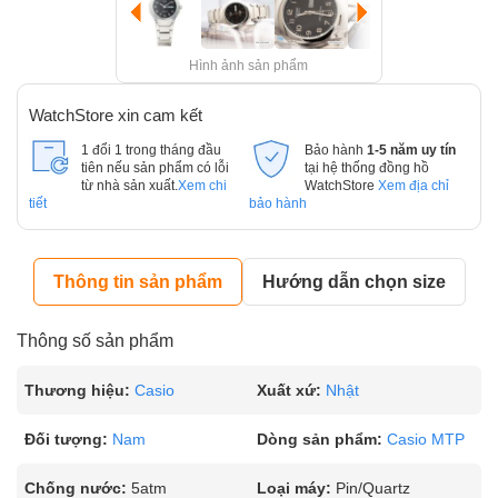
Hình ảnh sản phẩm
WatchStore xin cam kết
1 đổi 1 trong tháng đầu
Bảo hành
1-5 năm uy tín
tiên nếu sản phẩm có lỗi
tại hệ thống đồng hồ
từ nhà sản xuất.
Xem chi
WatchStore
Xem địa chỉ
tiết
bảo hành
Thông tin sản phẩm
Hướng dẫn chọn size
Thông số sản phẩm
Thương hiệu:
Casio
Xuất xứ:
Nhật
Đối tượng:
Nam
Dòng sản phẩm:
Casio MTP
Chống nước:
5atm
Loại máy:
Pin/Quartz