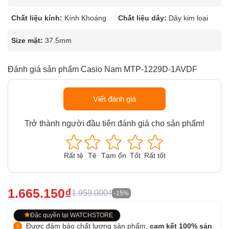
Chất liệu kính:
Kính Khoáng
Chất liệu dây:
Dây kim loại
Size mặt:
37.5mm
Đánh giá sản phẩm Casio Nam MTP-1229D-1AVDF
Viết đánh giá
Trở thành người đầu tiên đánh giá cho sản phẩm!
Rất tệ
Tệ
Tạm ổn
Tốt
Rất tốt
1.665.150₫
1.959.000₫
-15%
Đặc quyền tại WATCHSTORE
Được đảm bảo chất lượng sản phẩm,
cam kết 100% sản