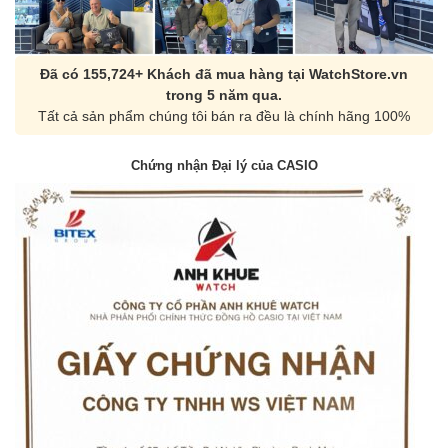
Đã có 155,724+ Khách đã mua hàng tại WatchStore.vn
trong 5 năm qua.
Tất cả sản phẩm chúng tôi bán ra đều là chính hãng 100%
Chứng nhận Đại lý của CASIO