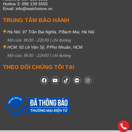
Hotline 3: 096 139 5555
Email: info@watchstore.vn
TRUNG TÂM BẢO HÀNH
Hà Nội: 97 Trần Đại Nghĩa, P.Bạch Mai, Hà Nội
Mở cửa:
8h30
-
22h30
|
chỉ đường
HCM: 92 Lê Văn Sỹ, P.Phú Nhuận, HCM
Mở cửa:
8h30
-
22h00
|
chỉ đường
THEO DÕI CHÚNG TÔI TẠI