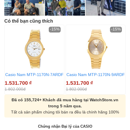
Có thể bạn cũng thích
-15%
-15%
Casio Nam MTP-1170N-7ARDF
Casio Nam MTP-1170N-9ARDF
1.531.700
₫
1.531.700
₫
1.802.000đ
1.802.000đ
Đã có 155,724+ Khách đã mua hàng tại WatchStore.vn
trong 5 năm qua.
Tất cả sản phẩm chúng tôi bán ra đều là chính hãng 100%
Chứng nhận Đại lý của CASIO