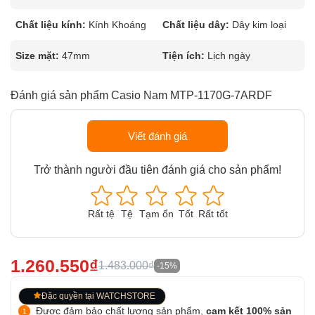
Chất liệu kính:
Kính Khoáng
Chất liệu dây:
Dây kim loại
Size mặt:
47mm
Tiện ích:
Lịch ngày
Đánh giá sản phẩm Casio Nam MTP-1170G-7ARDF
Viết đánh giá
Trở thành người đầu tiên đánh giá cho sản phẩm!
Rất tệ
Tệ
Tạm ổn
Tốt
Rất tốt
1.260.550₫
1.483.000₫
-15%
Đặc quyền tại WATCHSTORE
Được đảm bảo chất lượng sản phẩm,
cam kết 100% sản