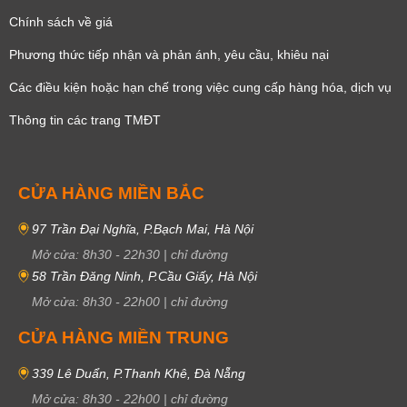
Chính sách về giá
Phương thức tiếp nhận và phản ánh, yêu cầu, khiêu nại
Các điều kiện hoặc hạn chế trong việc cung cấp hàng hóa, dịch vụ
Thông tin các trang TMĐT
CỬA HÀNG MIỀN BẮC
97 Trần Đại Nghĩa, P.Bạch Mai, Hà Nội
Mở cửa:
8h30
-
22h30
|
chỉ đường
58 Trần Đăng Ninh, P.Cầu Giấy, Hà Nội
Mở cửa:
8h30
-
22h00
|
chỉ đường
CỬA HÀNG MIỀN TRUNG
339 Lê Duẩn, P.Thanh Khê, Đà Nẵng
Mở cửa:
8h30
-
22h00
|
chỉ đường