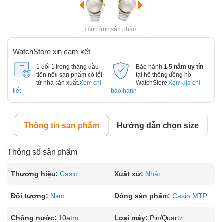
Hình ảnh sản phẩm
WatchStore xin cam kết
1 đổi 1 trong tháng đầu
Bảo hành
1-5 năm uy tín
tiên nếu sản phẩm có lỗi
tại hệ thống đồng hồ
từ nhà sản xuất.
Xem chi
WatchStore
Xem địa chỉ
tiết
bảo hành
Thông tin sản phẩm
Hướng dẫn chọn size
Thông số sản phẩm
Thương hiệu:
Casio
Xuất xứ:
Nhật
Đối tượng:
Nam
Dòng sản phẩm:
Casio MTP
Chống nước:
10atm
Loại máy:
Pin/Quartz