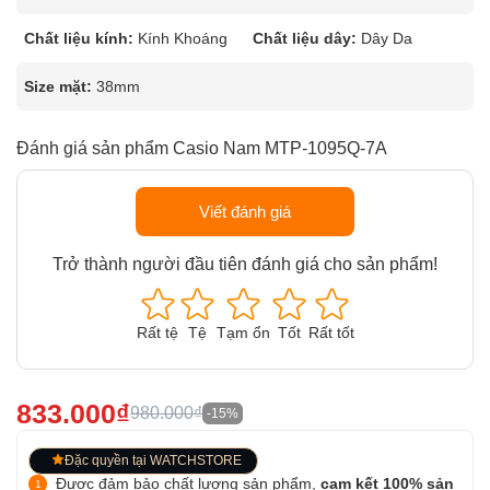
Chất liệu kính:
Kính Khoáng
Chất liệu dây:
Dây Da
Size mặt:
38mm
Đánh giá sản phẩm Casio Nam MTP-1095Q-7A
Viết đánh giá
Trở thành người đầu tiên đánh giá cho sản phẩm!
Rất tệ
Tệ
Tạm ổn
Tốt
Rất tốt
833.000₫
980.000₫
-15%
Đặc quyền tại WATCHSTORE
Được đảm bảo chất lượng sản phẩm,
cam kết 100% sản