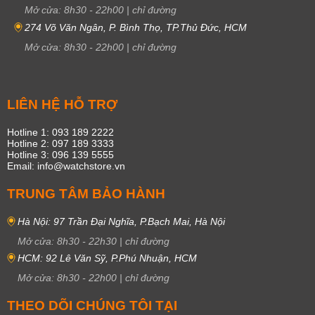
Mở cửa:
8h30
-
22h00
|
chỉ đường
274 Võ Văn Ngân, P. Bình Thọ, TP.Thủ Đức, HCM
Mở cửa:
8h30
-
22h00
|
chỉ đường
LIÊN HỆ HỖ TRỢ
Hotline 1: 093 189 2222
Hotline 2: 097 189 3333
Hotline 3: 096 139 5555
Email: info@watchstore.vn
TRUNG TÂM BẢO HÀNH
Hà Nội: 97 Trần Đại Nghĩa, P.Bạch Mai, Hà Nội
Mở cửa:
8h30
-
22h30
|
chỉ đường
HCM: 92 Lê Văn Sỹ, P.Phú Nhuận, HCM
Mở cửa:
8h30
-
22h00
|
chỉ đường
THEO DÕI CHÚNG TÔI TẠI