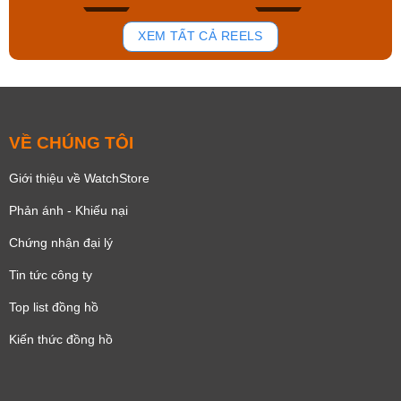
168
96
XEM TẤT CẢ REELS
VỀ CHÚNG TÔI
Giới thiệu về WatchStore
Phản ánh - Khiếu nại
Chứng nhận đại lý
Tin tức công ty
Top list đồng hồ
Kiến thức đồng hồ