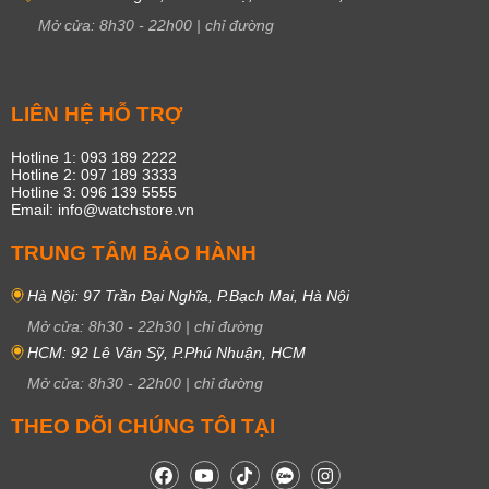
Mở cửa:
8h30
-
22h00
|
chỉ đường
LIÊN HỆ HỖ TRỢ
Hotline 1: 093 189 2222
Hotline 2: 097 189 3333
Hotline 3: 096 139 5555
Email: info@watchstore.vn
TRUNG TÂM BẢO HÀNH
Hà Nội: 97 Trần Đại Nghĩa, P.Bạch Mai, Hà Nội
Mở cửa:
8h30
-
22h30
|
chỉ đường
HCM: 92 Lê Văn Sỹ, P.Phú Nhuận, HCM
Mở cửa:
8h30
-
22h00
|
chỉ đường
THEO DÕI CHÚNG TÔI TẠI