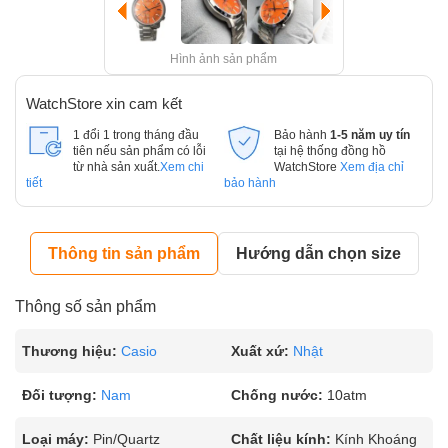
Hình ảnh sản phẩm
WatchStore xin cam kết
1 đổi 1 trong tháng đầu
Bảo hành
1-5 năm uy tín
tiên nếu sản phẩm có lỗi
tại hệ thống đồng hồ
từ nhà sản xuất.
Xem chi
WatchStore
Xem địa chỉ
tiết
bảo hành
Thông tin sản phẩm
Hướng dẫn chọn size
Thông số sản phẩm
Thương hiệu:
Casio
Xuất xứ:
Nhật
Đối tượng:
Nam
Chống nước:
10atm
Loại máy:
Pin/Quartz
Chất liệu kính:
Kính Khoáng