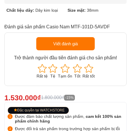
Chất liệu dây:
Dây kim loại
Size mặt:
38mm
Đánh giá sản phẩm Casio Nam MTF-101D-5AVDF
Viết đánh giá
Trở thành người đầu tiên đánh giá cho sản phẩm!
Rất tệ
Tệ
Tạm ổn
Tốt
Rất tốt
1.530.000₫
1.800.000₫
-15%
Đặc quyền tại WATCHSTORE
Được đảm bảo chất lượng sản phẩm,
cam kết 100% sản
phẩm chính hãng
Được đổi trả sản phẩm trong trường hợp sản phẩm bị lỗi