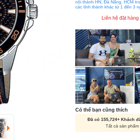
nội thành HN, Đà Nẵng, HCM tro
các tỉnh thành khác từ 1 đến 3 
Liên hệ đặt hàng
Có thể bạn cũng thích
Đã có 155,724+ Khách đã
Tất cả sản phẩm 