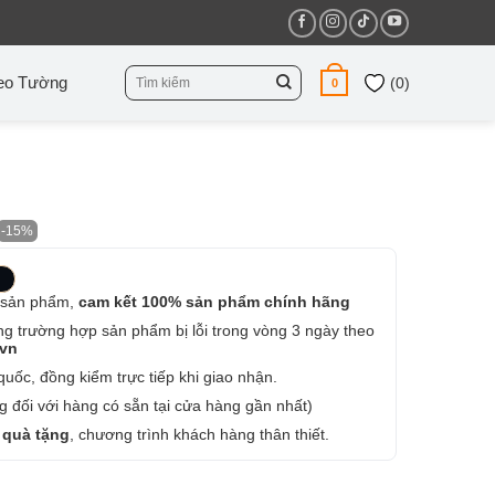
Tìm
eo Tường
(
0
)
0
kiếm:
-15%
 sản phẩm,
cam kết 100% sản phẩm chính hãng
ng trường hợp sản phẩm bị lỗi trong vòng 3 ngày theo
.vn
uốc, đồng kiểm trực tiếp khi giao nhận.
 đối với hàng có sẵn tại cửa hàng gần nhất)
 quà tặng
, chương trình khách hàng thân thiết.