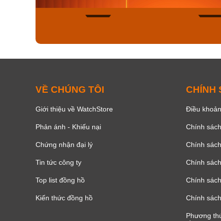
140
VỀ CHÚNG TÔI
CHÍNH
Giới thiệu về WatchStore
Điều khoản
Phản ánh - Khiếu nại
Chính sác
Chứng nhận đại lý
Chính sác
Tin tức công ty
Chính sách
Top list đồng hồ
Chính sách 
Kiến thức đồng hồ
Chính sách
Phương thứ