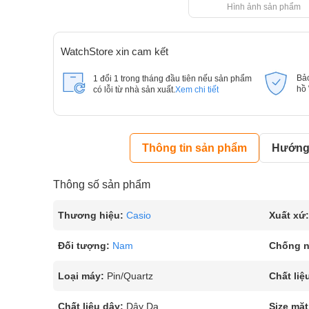
Hình ảnh sản phẩm
WatchStore xin cam kết
Bả
1 đổi 1 trong tháng đầu tiên nếu sản phẩm
hồ
có lỗi từ nhà sản xuất.
Xem chi tiết
Thông tin sản phẩm
Hướng 
Thông số sản phẩm
Thương hiệu:
Casio
Xuất xứ:
Đối tượng:
Nam
Chống 
Loại máy:
Pin/Quartz
Chất liệ
Chất liệu dây:
Dây Da
Size mặt