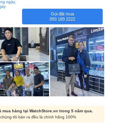
ng ngày,
ngày
Gọi đặt mua
093 189 2222
 mua hàng tại WatchStore.vn trong 5 năm qua.
chúng tôi bán ra đều là chính hãng 100%